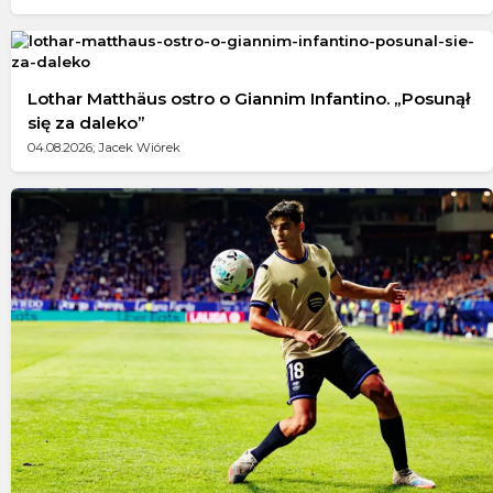
Lothar Matthäus ostro o Giannim Infantino. „Posunął
się za daleko”
04.08.2026; Jacek Wiórek