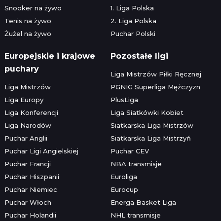
Snooker na żywo
1. Liga Polska
Tenis na żywo
2. Liga Polska
Żużel na żywo
Puchar Polski
Europejskie i krajowe
Pozostałe ligi
puchary
Liga Mistrzów Piłki Ręcznej
Liga Mistrzów
PGNIG Superliga Mężczyzn
Liga Europy
PlusLiga
Liga Konferencji
Liga Siatkówki Kobiet
Liga Narodów
Siatkarska Liga Mistrzów
Puchar Anglii
Siatkarska Liga Mistrzyń
Puchar Ligi Angielskiej
Puchar CEV
Puchar Francji
NBA transmisje
Puchar Hiszpanii
Euroliga
Puchar Niemiec
Eurocup
Puchar Włoch
Energa Basket Liga
Puchar Holandii
NHL transmisje