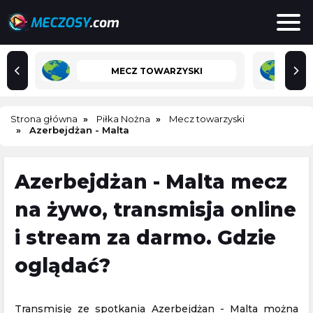
MECZ TOWARZYSKI
Strona główna
Piłka Nożna
Mecz towarzyski
Azerbejdżan - Malta
Azerbejdżan - Malta mecz
na żywo, transmisja online
i stream za darmo. Gdzie
oglądać?
Transmisję ze spotkania Azerbejdżan - Malta można