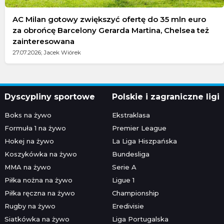
AC Milan gotowy zwiększyć ofertę do 35 mln euro
za obrońcę Barcelony Gerarda Martina, Chelsea też
zainteresowana
27.07.2026; Jacek Wiórek
Dyscypliny sportowe
Polskie i zagraniczne ligi
Boks na żywo
Ekstraklasa
Formuła 1 na żywo
Premier League
Hokej na żywo
La Liga Hiszpańska
Koszykówka na żywo
Bundesliga
MMA na żywo
Serie A
Piłka nożna na żywo
Ligue 1
Piłka ręczna na żywo
Championship
Rugby na żywo
Eredivisie
Siatkówka na żywo
Liga Portugalska