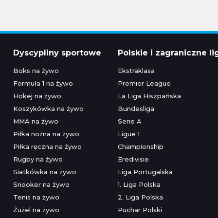
Dyscypliny sportowe
Polskie i zagraniczne li
Boks na żywo
Ekstraklasa
Formuła 1 na żywo
Premier League
Hokej na żywo
La Liga Hiszpańska
Koszykówka na żywo
Bundesliga
MMA na żywo
Serie A
Piłka nożna na żywo
Ligue 1
Piłka ręczna na żywo
Championship
Rugby na żywo
Eredivisie
Siatkówka na żywo
Liga Portugalska
Snooker na żywo
1. Liga Polska
Tenis na żywo
2. Liga Polska
Żużel na żywo
Puchar Polski