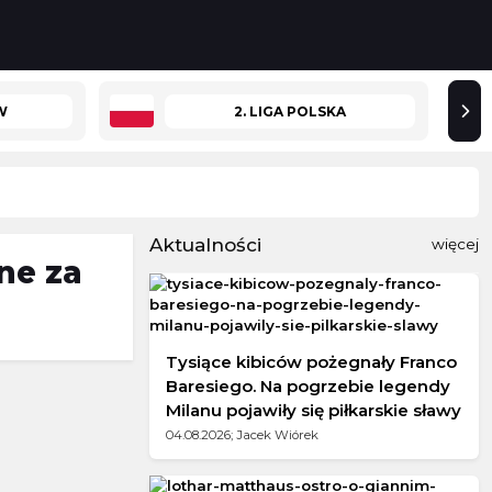
W
2. LIGA POLSKA
Aktualności
więcej
ne za
Tysiące kibiców pożegnały Franco
Baresiego. Na pogrzebie legendy
Milanu pojawiły się piłkarskie sławy
04.08.2026; Jacek Wiórek