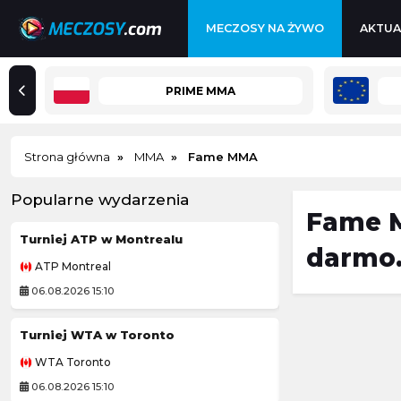
MECZOSY NA ŻYWO
AKTUA
PRIME MMA
Strona główna
MMA
Fame MMA
Popularne wydarzenia
Fame M
Turniej ATP w Montrealu
Grand Prix PLS
darmo.
ATP Montreal
Liga Siatkówki Ko
06.08.2026 15:10
06.08.2026 20:00
Turniej WTA w Toronto
Kozerki Open
WTA Toronto
Challenger Grodz
06.08.2026 15:10
06.08.2026 23:00