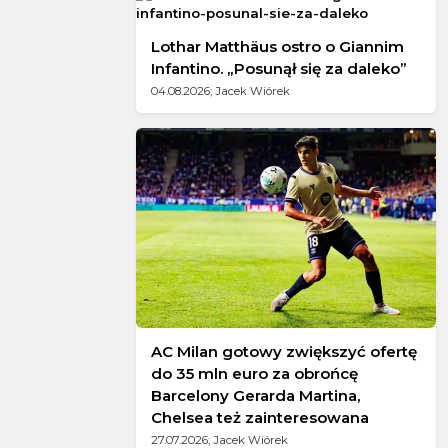
Lothar Matthäus ostro o Giannim
Infantino. „Posunął się za daleko”
04.08.2026; Jacek Wiórek
AC Milan gotowy zwiększyć ofertę
do 35 mln euro za obrońcę
Barcelony Gerarda Martina,
Chelsea też zainteresowana
27.07.2026; Jacek Wiórek