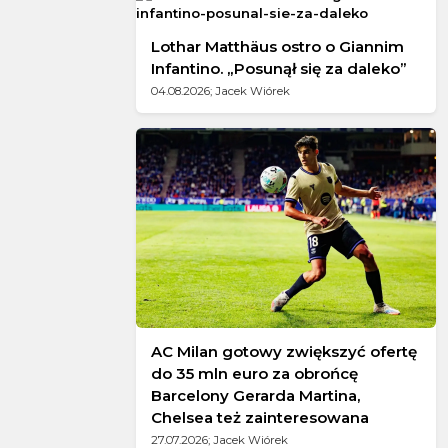
Lothar Matthäus ostro o Giannim
Infantino. „Posunął się za daleko”
04.08.2026; Jacek Wiórek
AC Milan gotowy zwiększyć ofertę
do 35 mln euro za obrońcę
Barcelony Gerarda Martina,
Chelsea też zainteresowana
27.07.2026; Jacek Wiórek