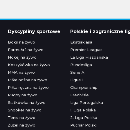
Dyscypliny sportowe
Polskie i zagraniczne li
Boks na żywo
Ekstraklasa
Formuła 1 na żywo
Premier League
Hokej na żywo
La Liga Hiszpańska
Koszykówka na żywo
Bundesliga
MMA na żywo
Serie A
Piłka nożna na żywo
Ligue 1
Piłka ręczna na żywo
Championship
Rugby na żywo
Eredivisie
Siatkówka na żywo
Liga Portugalska
Snooker na żywo
1. Liga Polska
Tenis na żywo
2. Liga Polska
Żużel na żywo
Puchar Polski