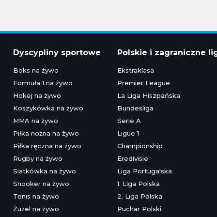
Dyscypliny sportowe
Polskie i zagraniczne li
Boks na żywo
Ekstraklasa
Formuła 1 na żywo
Premier League
Hokej na żywo
La Liga Hiszpańska
Koszykówka na żywo
Bundesliga
MMA na żywo
Serie A
Piłka nożna na żywo
Ligue 1
Piłka ręczna na żywo
Championship
Rugby na żywo
Eredivisie
Siatkówka na żywo
Liga Portugalska
Snooker na żywo
1. Liga Polska
Tenis na żywo
2. Liga Polska
Żużel na żywo
Puchar Polski