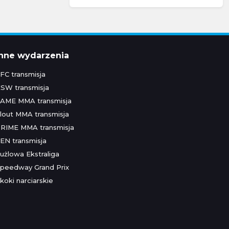
Inne wydarzenia
FC transmisja
SW transmisja
AME MMA transmisja
lout MMA transmisja
RIME MMA transmisja
EN transmisja
użlowa Ekstraliga
peedway Grand Prix
koki narciarskie