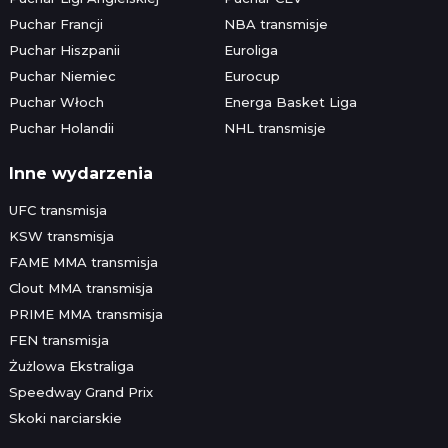
Puchar Francji
NBA transmisje
Puchar Hiszpanii
Euroliga
Puchar Niemiec
Eurocup
Puchar Włoch
Energa Basket Liga
Puchar Holandii
NHL transmisje
Inne wydarzenia
UFC transmisja
KSW transmisja
FAME MMA transmisja
Clout MMA transmisja
PRIME MMA transmisja
FEN transmisja
Żużlowa Ekstraliga
Speedway Grand Prix
Skoki narciarskie