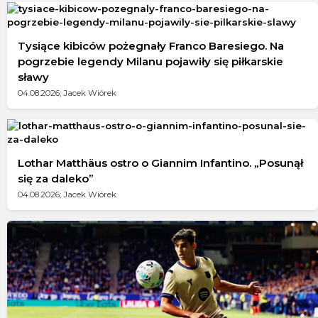
Tysiące kibiców pożegnały Franco Baresiego. Na
pogrzebie legendy Milanu pojawiły się piłkarskie
sławy
04.08.2026; Jacek Wiórek
Lothar Matthäus ostro o Giannim Infantino. „Posunął
się za daleko”
04.08.2026; Jacek Wiórek