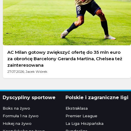
AC Milan gotowy zwiększyć ofertę do 35 mln euro
za obrońcę Barcelony Gerarda Martina, Chelsea też
zainteresowana
27.07.2026; Jacek Wiórek
Dyscypliny sportowe
Polskie i zagraniczne ligi
Boks na żywo
Ekstraklasa
Formuła 1 na żywo
Premier League
Hokej na żywo
La Liga Hiszpańska
Koszykówka na żywo
Bundesliga