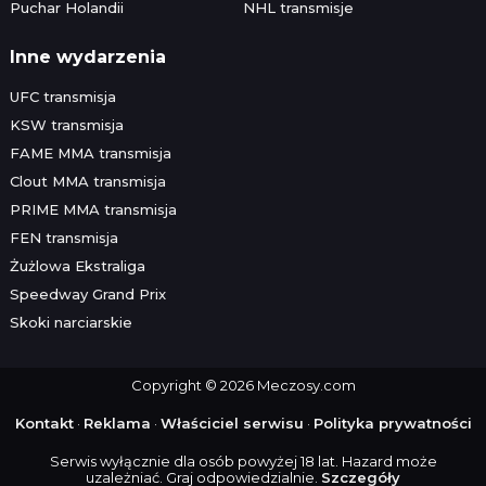
Puchar Holandii
NHL transmisje
Inne wydarzenia
UFC transmisja
KSW transmisja
FAME MMA transmisja
Clout MMA transmisja
PRIME MMA transmisja
FEN transmisja
Żużlowa Ekstraliga
Speedway Grand Prix
Skoki narciarskie
Copyright © 2026 Meczosy.com
Kontakt
·
Reklama
·
Właściciel serwisu
·
Polityka prywatności
Serwis wyłącznie dla osób powyżej 18 lat. Hazard może
uzależniać. Graj odpowiedzialnie.
Szczegóły