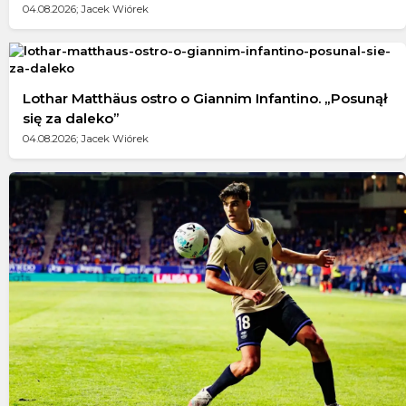
04.08.2026; Jacek Wiórek
Lothar Matthäus ostro o Giannim Infantino. „Posunął
się za daleko”
04.08.2026; Jacek Wiórek