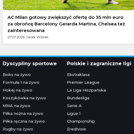
AC Milan gotowy zwiększyć ofertę do 35 mln euro
za obrońcę Barcelony Gerarda Martina, Chelsea też
zainteresowana
27.07.2026; Jacek Wiórek
Dyscypliny sportowe
Polskie i zagraniczne ligi
Boks na żywo
Ekstraklasa
Formuła 1 na żywo
Premier League
Hokej na żywo
La Liga Hiszpańska
Koszykówka na żywo
Bundesliga
MMA na żywo
Serie A
Piłka nożna na żywo
Ligue 1
Piłka ręczna na żywo
Championship
Rugby na żywo
Eredivisie