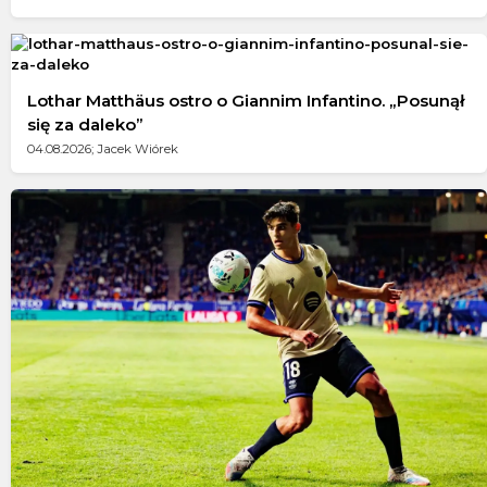
Lothar Matthäus ostro o Giannim Infantino. „Posunął
się za daleko”
04.08.2026; Jacek Wiórek