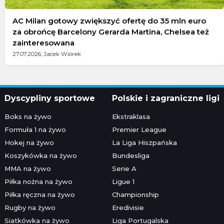
AC Milan gotowy zwiększyć ofertę do 35 mln euro
za obrońcę Barcelony Gerarda Martina, Chelsea też
zainteresowana
27.07.2026; Jacek Wiórek
Dyscypliny sportowe
Polskie i zagraniczne ligi
Boks na żywo
Ekstraklasa
Formuła 1 na żywo
Premier League
Hokej na żywo
La Liga Hiszpańska
Koszykówka na żywo
Bundesliga
MMA na żywo
Serie A
Piłka nożna na żywo
Ligue 1
Piłka ręczna na żywo
Championship
Rugby na żywo
Eredivisie
Siatkówka na żywo
Liga Portugalska