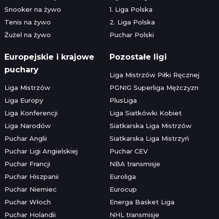
Snooker na żywo
1. Liga Polska
Tenis na żywo
2. Liga Polska
Żużel na żywo
Puchar Polski
Europejskie i krajowe
Pozostałe ligi
puchary
Liga Mistrzów Piłki Ręcznej
Liga Mistrzów
PGNIG Superliga Mężczyzn
Liga Europy
PlusLiga
Liga Konferencji
Liga Siatkówki Kobiet
Liga Narodów
Siatkarska Liga Mistrzów
Puchar Anglii
Siatkarska Liga Mistrzyń
Puchar Ligi Angielskiej
Puchar CEV
Puchar Francji
NBA transmisje
Puchar Hiszpanii
Euroliga
Puchar Niemiec
Eurocup
Puchar Włoch
Energa Basket Liga
Puchar Holandii
NHL transmisje