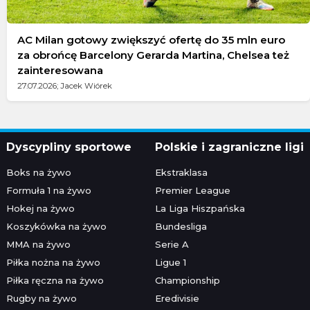
AC Milan gotowy zwiększyć ofertę do 35 mln euro
za obrońcę Barcelony Gerarda Martina, Chelsea też
zainteresowana
27.07.2026; Jacek Wiórek
Dyscypliny sportowe
Polskie i zagraniczne ligi
Boks na żywo
Ekstraklasa
Formuła 1 na żywo
Premier League
Hokej na żywo
La Liga Hiszpańska
Koszykówka na żywo
Bundesliga
MMA na żywo
Serie A
Piłka nożna na żywo
Ligue 1
Piłka ręczna na żywo
Championship
Rugby na żywo
Eredivisie