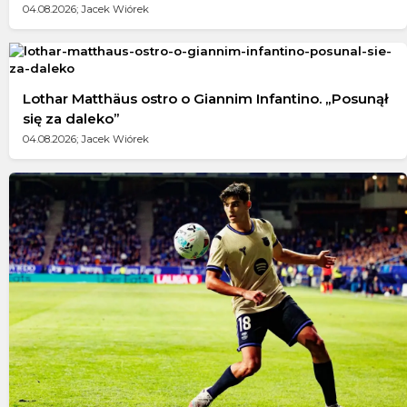
04.08.2026; Jacek Wiórek
Lothar Matthäus ostro o Giannim Infantino. „Posunął
się za daleko”
04.08.2026; Jacek Wiórek