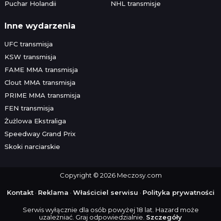
Puchar Holandii
NHL transmisje
Inne wydarzenia
UFC transmisja
KSW transmisja
FAME MMA transmisja
Clout MMA transmisja
PRIME MMA transmisja
FEN transmisja
Żużlowa Ekstraliga
Speedway Grand Prix
Skoki narciarskie
Copyright © 2026 Meczosy.com
Kontakt
·
Reklama
·
Właściciel serwisu
·
Polityka prywatności
Serwis wyłącznie dla osób powyżej 18 lat. Hazard może
uzależniać. Graj odpowiedzialnie.
Szczegóły