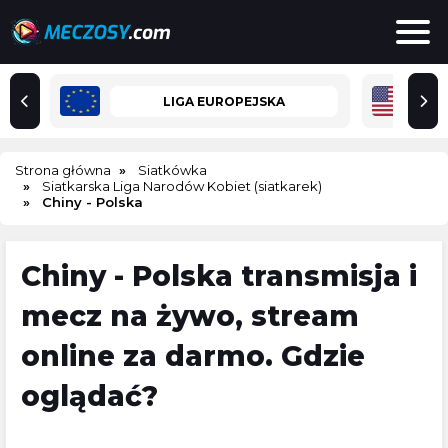
LIGA EUROPEJSKA
Strona główna
Siatkówka
Siatkarska Liga Narodów Kobiet (siatkarek)
Chiny - Polska
Chiny - Polska transmisja i
mecz na żywo, stream
online za darmo. Gdzie
oglądać?