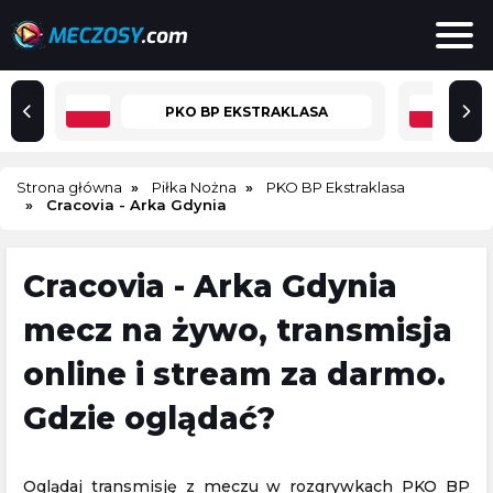
PKO BP EKSTRAKLASA
Strona główna
Piłka Nożna
PKO BP Ekstraklasa
Cracovia - Arka Gdynia
Cracovia - Arka Gdynia
mecz na żywo, transmisja
online i stream za darmo.
Gdzie oglądać?
Oglądaj transmisję z meczu w rozgrywkach PKO BP