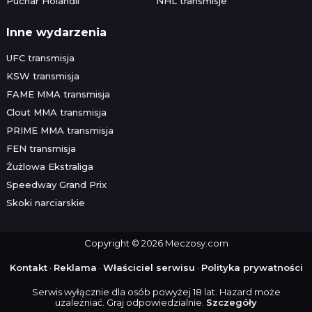
Puchar Holandii
NHL transmisje
Inne wydarzenia
UFC transmisja
KSW transmisja
FAME MMA transmisja
Clout MMA transmisja
PRIME MMA transmisja
FEN transmisja
Żużlowa Ekstraliga
Speedway Grand Prix
Skoki narciarskie
Copyright © 2026 Meczosy.com
Kontakt
·
Reklama
·
Właściciel serwisu
·
Polityka prywatności
Serwis wyłącznie dla osób powyżej 18 lat. Hazard może
uzależniać. Graj odpowiedzialnie.
Szczegóły