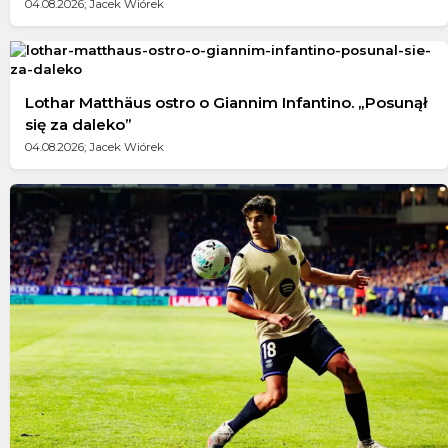
04.08.2026; Jacek Wiórek
Lothar Matthäus ostro o Giannim Infantino. „Posunął
się za daleko”
04.08.2026; Jacek Wiórek