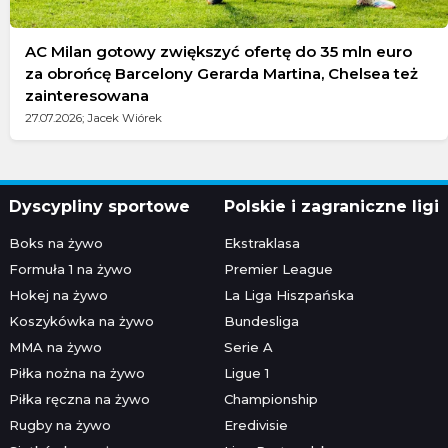
AC Milan gotowy zwiększyć ofertę do 35 mln euro
za obrońcę Barcelony Gerarda Martina, Chelsea też
zainteresowana
27.07.2026; Jacek Wiórek
Dyscypliny sportowe
Polskie i zagraniczne ligi
Boks na żywo
Ekstraklasa
Formuła 1 na żywo
Premier League
Hokej na żywo
La Liga Hiszpańska
Koszykówka na żywo
Bundesliga
MMA na żywo
Serie A
Piłka nożna na żywo
Ligue 1
Piłka ręczna na żywo
Championship
Rugby na żywo
Eredivisie