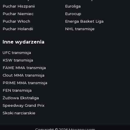
Puchar Hiszpanii
Euroliga
Puchar Niemiec
Eurocup
Puchar Włoch
Energa Basket Liga
Puchar Holandii
NHL transmisje
Inne wydarzenia
UFC transmisja
KSW transmisja
FAME MMA transmisja
Clout MMA transmisja
PRIME MMA transmisja
FEN transmisja
Żużlowa Ekstraliga
Speedway Grand Prix
Skoki narciarskie
Copyright © 2026 Meczosy.com