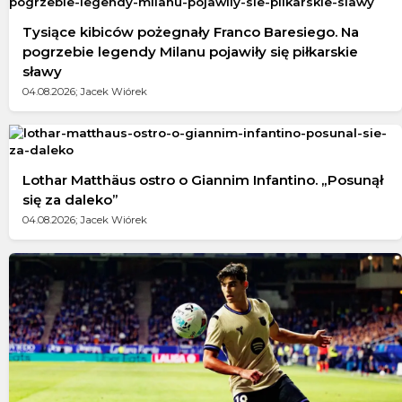
Tysiące kibiców pożegnały Franco Baresiego. Na
pogrzebie legendy Milanu pojawiły się piłkarskie
sławy
04.08.2026; Jacek Wiórek
Lothar Matthäus ostro o Giannim Infantino. „Posunął
się za daleko”
04.08.2026; Jacek Wiórek