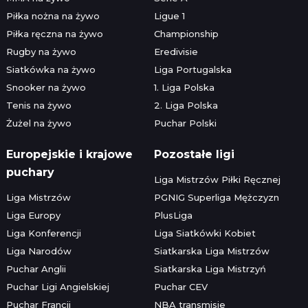
Piłka nożna na żywo
Ligue 1
Piłka ręczna na żywo
Championship
Rugby na żywo
Eredivisie
Siatkówka na żywo
Liga Portugalska
Snooker na żywo
1. Liga Polska
Tenis na żywo
2. Liga Polska
Żużel na żywo
Puchar Polski
Europejskie i krajowe
Pozostałe ligi
puchary
Liga Mistrzów Piłki Ręcznej
Liga Mistrzów
PGNIG Superliga Mężczyzn
Liga Europy
PlusLiga
Liga Konferencji
Liga Siatkówki Kobiet
Liga Narodów
Siatkarska Liga Mistrzów
Puchar Anglii
Siatkarska Liga Mistrzyń
Puchar Ligi Angielskiej
Puchar CEV
Puchar Francji
NBA transmisje