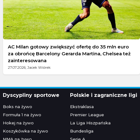
AC Milan gotowy zwiększyć ofertę do 35 mln euro
za obrońcę Barcelony Gerarda Martina, Chelsea też
zainteresowana
27.07.2026; Jacek Wiórek
Dyscypliny sportowe
Polskie i zagraniczne ligi
Boks na żywo
Ekstraklasa
Formuła 1 na żywo
Premier League
Hokej na żywo
La Liga Hiszpańska
Koszykówka na żywo
Bundesliga
MMA na żywo
Serie A