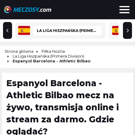
LA LIGA HISZPAŃSKA (PRIMERA DIVISION)
Strona główna
Piłka Nożna
La Liga Hiszpańska (Primera Division)
Espanyol Barcelona - Athletic Bilbao
Espanyol Barcelona -
Athletic Bilbao mecz na
żywo, transmisja online i
stream za darmo. Gdzie
oglądać?