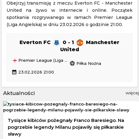
Obejrzyj transmisję z meczu Everton FC - Manchester
United na żywo w internecie i online. Początek
spotkania rozgrywanego w ramach Premier League
(Liga Angielska) w dniu 23.02.2026 o godzinie 21:00.
Everton FC
0 - 1
Manchester
United
Premier League (Liga Angielska)
sports_soccer
Piłka Nożna
calendar_month
23.02.2026 21:00
Aktualności
więcej
Tysiące kibiców pożegnały Franco Baresiego. Na
pogrzebie legendy Milanu pojawiły się piłkarskie
sławy