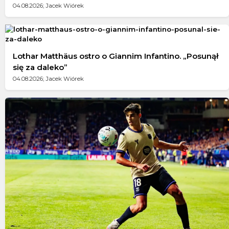
04.08.2026; Jacek Wiórek
Lothar Matthäus ostro o Giannim Infantino. „Posunął
się za daleko”
04.08.2026; Jacek Wiórek