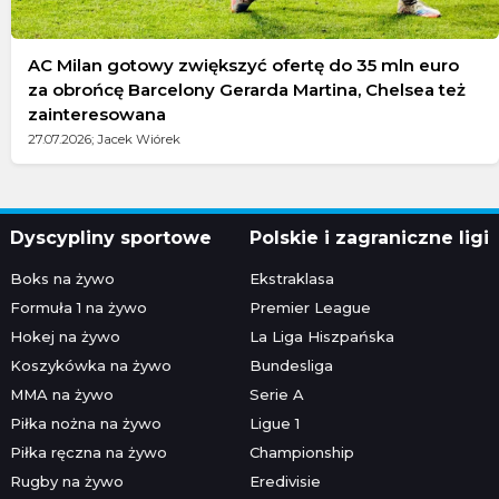
AC Milan gotowy zwiększyć ofertę do 35 mln euro
za obrońcę Barcelony Gerarda Martina, Chelsea też
zainteresowana
27.07.2026; Jacek Wiórek
Dyscypliny sportowe
Polskie i zagraniczne ligi
Boks na żywo
Ekstraklasa
Formuła 1 na żywo
Premier League
Hokej na żywo
La Liga Hiszpańska
Koszykówka na żywo
Bundesliga
MMA na żywo
Serie A
Piłka nożna na żywo
Ligue 1
Piłka ręczna na żywo
Championship
Rugby na żywo
Eredivisie