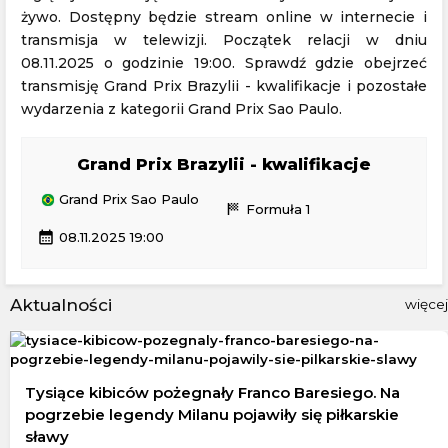
żywo. Dostępny będzie stream online w internecie i
transmisja w telewizji. Początek relacji w dniu
08.11.2025 o godzinie 19:00. Sprawdź gdzie obejrzeć
transmisję Grand Prix Brazylii - kwalifikacje i pozostałe
wydarzenia z kategorii Grand Prix Sao Paulo.
Grand Prix Brazylii - kwalifikacje
Grand Prix Sao Paulo
sports_score
Formuła 1
calendar_month
08.11.2025 19:00
Aktualności
więcej
Tysiące kibiców pożegnały Franco Baresiego. Na
pogrzebie legendy Milanu pojawiły się piłkarskie
sławy