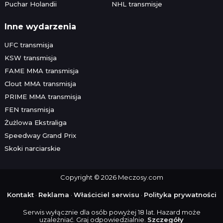
Puchar Holandii
NHL transmisje
Inne wydarzenia
UFC transmisja
KSW transmisja
FAME MMA transmisja
Clout MMA transmisja
PRIME MMA transmisja
FEN transmisja
Żużlowa Ekstraliga
Speedway Grand Prix
Skoki narciarskie
Copyright © 2026 Meczosy.com
Kontakt
·
Reklama
·
Właściciel serwisu
·
Polityka prywatności
Serwis wyłącznie dla osób powyżej 18 lat. Hazard może
uzależniać. Graj odpowiedzialnie.
Szczegóły