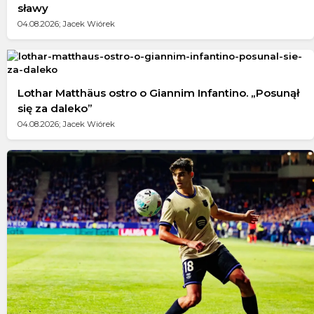
sławy
04.08.2026; Jacek Wiórek
Lothar Matthäus ostro o Giannim Infantino. „Posunął
się za daleko”
04.08.2026; Jacek Wiórek