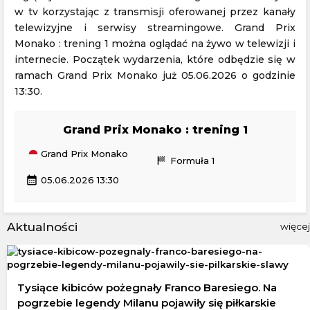
w tv korzystając z transmisji oferowanej przez kanały
telewizyjne i serwisy streamingowe. Grand Prix
Monako : trening 1 można oglądać na żywo w telewizji i
internecie. Początek wydarzenia, które odbędzie się w
ramach Grand Prix Monako już 05.06.2026 o godzinie
13:30.
Grand Prix Monako : trening 1
Grand Prix Monako
sports_score
Formuła 1
calendar_month
05.06.2026 13:30
Aktualności
więcej
Tysiące kibiców pożegnały Franco Baresiego. Na
pogrzebie legendy Milanu pojawiły się piłkarskie