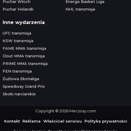
Puchar Włoch
Energa Basket Liga
Puchar Holandii
NHL transmisje
Inne wydarzenia
UFC transmisja
KSW transmisja
FAME MMA transmisja
Clout MMA transmisja
PRIME MMA transmisja
FEN transmisja
Żużlowa Ekstraliga
Speedway Grand Prix
Skoki narciarskie
Copyright © 2026 Meczosy.com
Kontakt
·
Reklama
·
Właściciel serwisu
·
Polityka prywatności