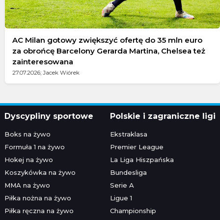
AC Milan gotowy zwiększyć ofertę do 35 mln euro
za obrońcę Barcelony Gerarda Martina, Chelsea też
zainteresowana
27.07.2026; Jacek Wiórek
Dyscypliny sportowe
Polskie i zagraniczne ligi
Boks na żywo
Ekstraklasa
Formuła 1 na żywo
Premier League
Hokej na żywo
La Liga Hiszpańska
Koszykówka na żywo
Bundesliga
MMA na żywo
Serie A
Piłka nożna na żywo
Ligue 1
Piłka ręczna na żywo
Championship