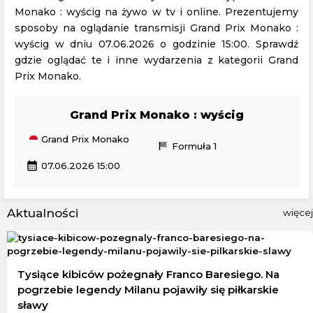
Monako : wyścig na żywo w tv i online. Prezentujemy
sposoby na oglądanie transmisji Grand Prix Monako :
wyścig w dniu 07.06.2026 o godzinie 15:00. Sprawdź
gdzie oglądać te i inne wydarzenia z kategorii Grand
Prix Monako.
Grand Prix Monako : wyścig
Grand Prix Monako
sports_score
Formuła 1
calendar_month
07.06.2026 15:00
Aktualności
więcej
Tysiące kibiców pożegnały Franco Baresiego. Na
pogrzebie legendy Milanu pojawiły się piłkarskie
sławy