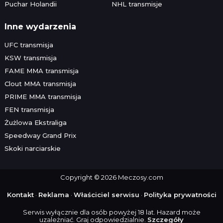
Puchar Holandii
NHL transmisje
Inne wydarzenia
UFC transmisja
KSW transmisja
FAME MMA transmisja
Clout MMA transmisja
PRIME MMA transmisja
FEN transmisja
Żużlowa Ekstraliga
Speedway Grand Prix
Skoki narciarskie
Copyright © 2026 Meczosy.com
Kontakt
·
Reklama
·
Właściciel serwisu
·
Polityka prywatności
Serwis wyłącznie dla osób powyżej 18 lat. Hazard może
uzależniać. Graj odpowiedzialnie.
Szczegóły