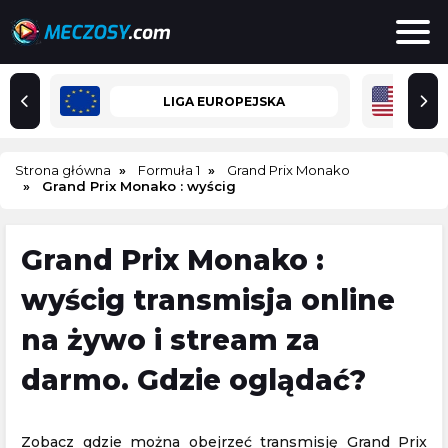
LIGA EUROPEJSKA
Strona główna
Formuła 1
Grand Prix Monako
Grand Prix Monako : wyścig
Grand Prix Monako :
wyścig transmisja online
na żywo i stream za
darmo. Gdzie oglądać?
Zobacz gdzie można obejrzeć transmisję Grand Prix