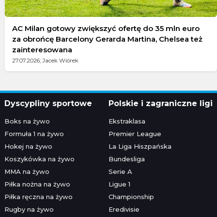
AC Milan gotowy zwiększyć ofertę do 35 mln euro
za obrońcę Barcelony Gerarda Martina, Chelsea też
zainteresowana
27.07.2026; Jacek Wiórek
Dyscypliny sportowe
Polskie i zagraniczne ligi
Boks na żywo
Ekstraklasa
Formuła 1 na żywo
Premier League
Hokej na żywo
La Liga Hiszpańska
Koszykówka na żywo
Bundesliga
MMA na żywo
Serie A
Piłka nożna na żywo
Ligue 1
Piłka ręczna na żywo
Championship
Rugby na żywo
Eredivisie