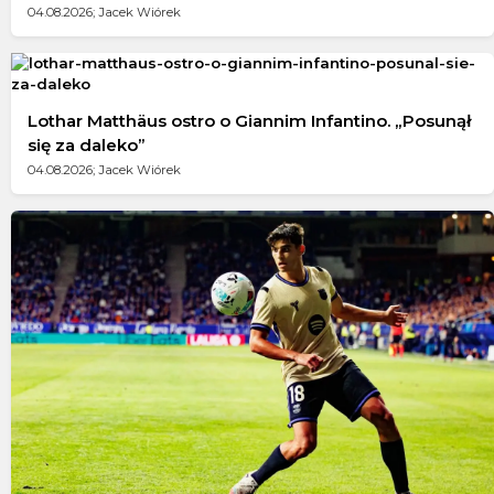
04.08.2026; Jacek Wiórek
Lothar Matthäus ostro o Giannim Infantino. „Posunął
się za daleko”
04.08.2026; Jacek Wiórek