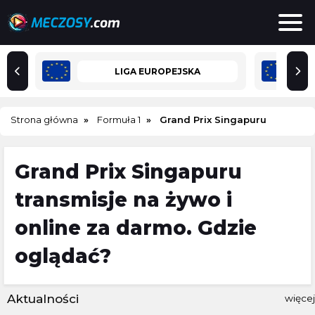
LIGA EUROPEJSKA
Strona główna
Formuła 1
Grand Prix Singapuru
Grand Prix Singapuru
transmisje na żywo i
online za darmo. Gdzie
oglądać?
Aktualności
więcej