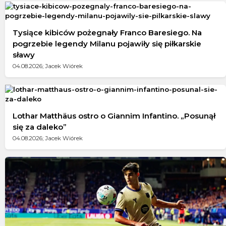
Tysiące kibiców pożegnały Franco Baresiego. Na
pogrzebie legendy Milanu pojawiły się piłkarskie
sławy
04.08.2026; Jacek Wiórek
Lothar Matthäus ostro o Giannim Infantino. „Posunął
się za daleko”
04.08.2026; Jacek Wiórek