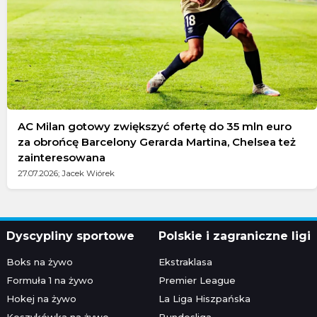
AC Milan gotowy zwiększyć ofertę do 35 mln euro
za obrońcę Barcelony Gerarda Martina, Chelsea też
zainteresowana
27.07.2026; Jacek Wiórek
Dyscypliny sportowe
Polskie i zagraniczne ligi
Boks na żywo
Ekstraklasa
Formuła 1 na żywo
Premier League
Hokej na żywo
La Liga Hiszpańska
Koszykówka na żywo
Bundesliga