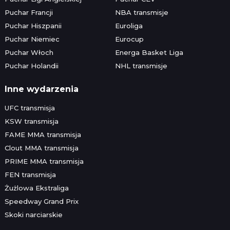
Puchar Francji
NBA transmisje
Puchar Hiszpanii
Euroliga
Puchar Niemiec
Eurocup
Puchar Włoch
Energa Basket Liga
Puchar Holandii
NHL transmisje
Inne wydarzenia
UFC transmisja
KSW transmisja
FAME MMA transmisja
Clout MMA transmisja
PRIME MMA transmisja
FEN transmisja
Żużlowa Ekstraliga
Speedway Grand Prix
Skoki narciarskie