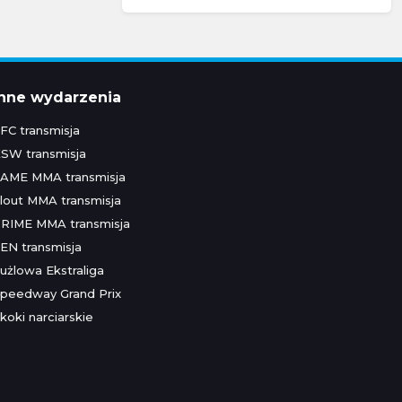
Inne wydarzenia
FC transmisja
SW transmisja
AME MMA transmisja
lout MMA transmisja
RIME MMA transmisja
EN transmisja
użlowa Ekstraliga
peedway Grand Prix
koki narciarskie