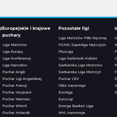
gi
Europejskie i krajowe
Pozostałe ligi
puchary
Liga Mistrzów Piłki Ręcznej
U
Liga Mistrzów
PGNIG Superliga Mężczyzn
K
Liga Europy
PlusLiga
F
Liga Konferencji
Liga Siatkówki Kobiet
C
Liga Narodów
Siatkarska Liga Mistrzów
P
Puchar Anglii
Siatkarska Liga Mistrzyń
F
Puchar Ligi Angielskiej
Puchar CEV
Ż
Puchar Francji
NBA transmisje
S
Puchar Hiszpanii
Euroliga
S
Puchar Niemiec
Eurocup
Puchar Włoch
Energa Basket Liga
Puchar Holandii
NHL transmisje