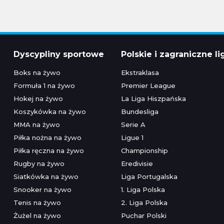
Dyscypliny sportowe
Polskie i zagraniczne li
Boks na żywo
Ekstraklasa
Formuła 1 na żywo
Premier League
Hokej na żywo
La Liga Hiszpańska
Koszykówka na żywo
Bundesliga
MMA na żywo
Serie A
Piłka nożna na żywo
Ligue 1
Piłka ręczna na żywo
Championship
Rugby na żywo
Eredivisie
Siatkówka na żywo
Liga Portugalska
Snooker na żywo
1. Liga Polska
Tenis na żywo
2. Liga Polska
Żużel na żywo
Puchar Polski