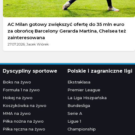
AC Milan gotowy zwiększyć ofertę do 35 mln euro
za obrońcę Barcelony Gerarda Martina, Chelsea też
zainteresowana
27.07.2026; Jacek Wiórek
Dyscypliny sportowe
Polskie i zagraniczne ligi
Boks na żywo
Ekstraklasa
Formuła 1 na żywo
Premier League
Hokej na żywo
La Liga Hiszpańska
Koszykówka na żywo
Bundesliga
MMA na żywo
Serie A
Piłka nożna na żywo
Ligue 1
Piłka ręczna na żywo
Championship