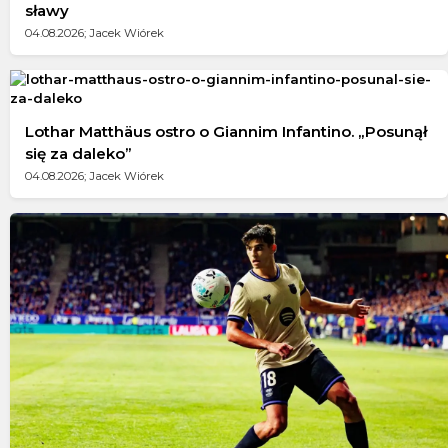
sławy
04.08.2026; Jacek Wiórek
Lothar Matthäus ostro o Giannim Infantino. „Posunął
się za daleko”
04.08.2026; Jacek Wiórek