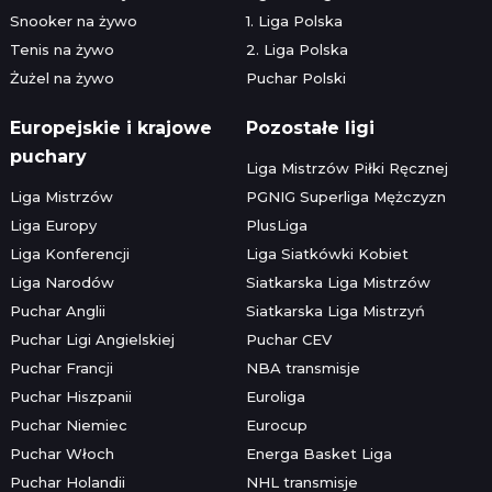
Snooker na żywo
1. Liga Polska
Tenis na żywo
2. Liga Polska
Żużel na żywo
Puchar Polski
Europejskie i krajowe
Pozostałe ligi
puchary
Liga Mistrzów Piłki Ręcznej
Liga Mistrzów
PGNIG Superliga Mężczyzn
Liga Europy
PlusLiga
Liga Konferencji
Liga Siatkówki Kobiet
Liga Narodów
Siatkarska Liga Mistrzów
Puchar Anglii
Siatkarska Liga Mistrzyń
Puchar Ligi Angielskiej
Puchar CEV
Puchar Francji
NBA transmisje
Puchar Hiszpanii
Euroliga
Puchar Niemiec
Eurocup
Puchar Włoch
Energa Basket Liga
Puchar Holandii
NHL transmisje