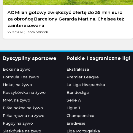
AC Milan gotowy zwiększyć ofertę do 35 mln euro
za obrońcę Barcelony Gerarda Martina, Chelsea też
zainteresowana
27.07.2026; Jacek Wiórek
Dyscypliny sportowe
Polskie i zagraniczne ligi
Boks na żywo
Ekstraklasa
Formuła 1 na żywo
Premier League
Hokej na żywo
La Liga Hiszpańska
Koszykówka na żywo
Bundesliga
MMA na żywo
Serie A
Piłka nożna na żywo
Ligue 1
Piłka ręczna na żywo
Championship
Rugby na żywo
Eredivisie
Siatkówka na żywo
Liga Portugalska