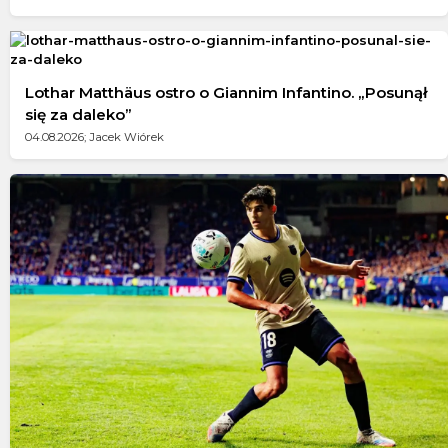
Lothar Matthäus ostro o Giannim Infantino. „Posunął
się za daleko”
04.08.2026; Jacek Wiórek