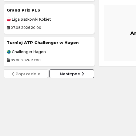
Grand Prix PLS
Kozerki Open
Liga Siatkówki Kobiet
Challenger Grodz
07.08.2026 20:00
08.08.2026 1:00
A
Turniej ATP Challenger w Hagen
Bayern Monach
Challenger Hagen
Mecz towarzyski
07.08.2026 23:00
07.08.2026 16:00
Poprzednie
Następne