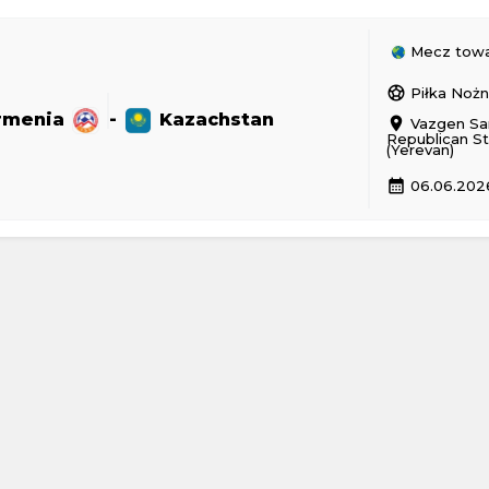
Turniej ATP Challenger w Lexington
Mecz towa
isk Mazowiecki
Challenger Lexington
sports_soccer
Piłka Noż
08.08.2026 1:59
rmenia
-
Kazachstan
location_on
Vazgen Sa
Republican S
(Yerevan)
ium
-
Aston Villa
Mławianka Mława
-
Pelikan Łowicz
calendar_month
06.06.2026
3. Liga Polska
07.08.2026 19:30