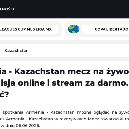
LNOŚCI
LEAGUES CUP MLS LIGA MX
COPA LIBERTADO
 - Kazachstan
a - Kazachstan mecz na żywo
-
UD Almería
Jagiellonia Białystok II
-
Wigry Suwałki
isja online i stream za darmo.
3. Liga Polska
ć?
07.08.2026 19:00
Turniej ATP Challenger w Grodzisku Mazowieckim
Olimpia Elbląg
-
Polonia Lidzbark Warmiński
e spotkania Armenia - Kazachstan można oglądać na żywo 
isk Mazowiecki
3. Liga Polska
ecz Armenia - Kazachstan w rozgrywkach Mecz towarzyski ro
07.08.2026 19:00
 w dniu 06.06.2026.