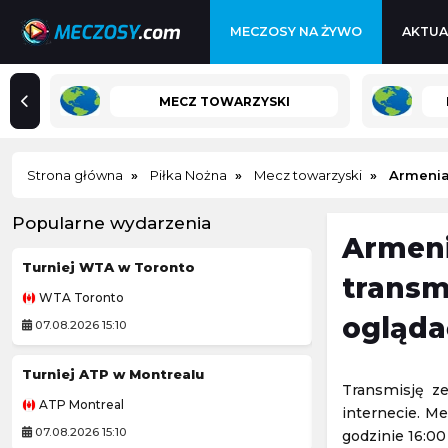
MECZOSY NA ŻYWO
AKTUA
MECZ TOWARZYSKI
Strona główna
Piłka Nożna
Mecz towarzyski
Armenia
Popularne wydarzenia
Armeni
Turniej WTA w Toronto
Córdoba CF
transm
WTA Toronto
Mecz towarzyski
ogląda
07.08.2026 15:10
07.08.2026 12:30
Turniej ATP w Montrealu
Transmisję z
ATP Montreal
Challenger Grodz
internecie. M
07.08.2026 15:10
08.08.2026 1:00
godzinie 16:00