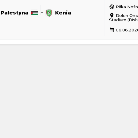
sports_soccer
Piłka Noż
oronto
Grand Prix PLS
Palestyna
-
Kenia
location_on
Dolen Omu
PlusLiga
Stadium (Bish
08.08.2026 20:00
calendar_month
06.06.2026
-
Minnesota United
Pogoń Szczecin
-
Górnik Łęczna
 Liga MX
Ekstraliga Kobiet
08.08.2026 12:30