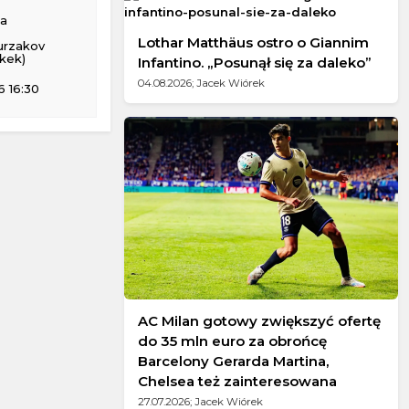
na
Lothar Matthäus ostro o Giannim
rzakov
kek)
Infantino. „Posunął się za daleko”
04.08.2026; Jacek Wiórek
 16:30
AC Milan gotowy zwiększyć ofertę
do 35 mln euro za obrońcę
Barcelony Gerarda Martina,
Chelsea też zainteresowana
27.07.2026; Jacek Wiórek