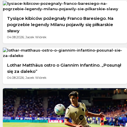
Tysiące kibiców pożegnały Franco Baresiego. Na
pogrzebie legendy Milanu pojawiły się piłkarskie
sławy
04.08.2026; Jacek Wiórek
Lothar Matthäus ostro o Giannim Infantino. „Posunął
się za daleko”
04.08.2026; Jacek Wiórek