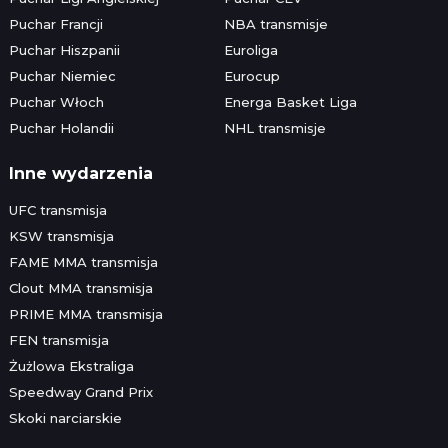
Puchar Francji
NBA transmisje
Puchar Hiszpanii
Euroliga
Puchar Niemiec
Eurocup
Puchar Włoch
Energa Basket Liga
Puchar Holandii
NHL transmisje
Inne wydarzenia
UFC transmisja
KSW transmisja
FAME MMA transmisja
Clout MMA transmisja
PRIME MMA transmisja
FEN transmisja
Żużlowa Ekstraliga
Speedway Grand Prix
Skoki narciarskie