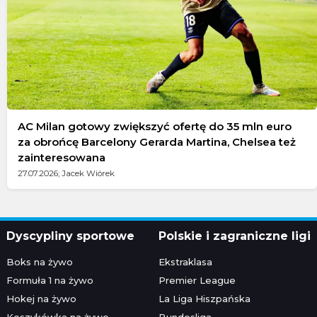
AC Milan gotowy zwiększyć ofertę do 35 mln euro
za obrońcę Barcelony Gerarda Martina, Chelsea też
zainteresowana
27.07.2026; Jacek Wiórek
Dyscypliny sportowe
Polskie i zagraniczne ligi
Boks na żywo
Ekstraklasa
Formuła 1 na żywo
Premier League
Hokej na żywo
La Liga Hiszpańska
Koszykówka na żywo
Bundesliga