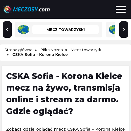
MECZ TOWARZYSKI
Strona główna
Piłka Nożna
Mecz towarzyski
CSKA Sofia - Korona Kielce
CSKA Sofia - Korona Kielce
mecz na żywo, transmisja
online i stream za darmo.
Gdzie oglądać?
Zobacz gdzie oglądać mecz CSKA Sofia - Korona Kielce