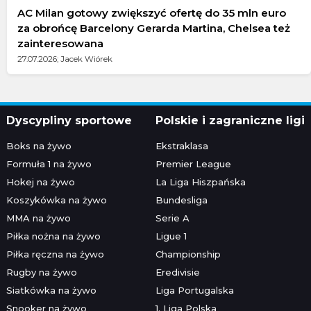
AC Milan gotowy zwiększyć ofertę do 35 mln euro
za obrońcę Barcelony Gerarda Martina, Chelsea też
zainteresowana
27.07.2026; Jacek Wiórek
Dyscypliny sportowe
Polskie i zagraniczne ligi
Boks na żywo
Ekstraklasa
Formuła 1 na żywo
Premier League
Hokej na żywo
La Liga Hiszpańska
Koszykówka na żywo
Bundesliga
MMA na żywo
Serie A
Piłka nożna na żywo
Ligue 1
Piłka ręczna na żywo
Championship
Rugby na żywo
Eredivisie
Siatkówka na żywo
Liga Portugalska
Snooker na żywo
1. Liga Polska