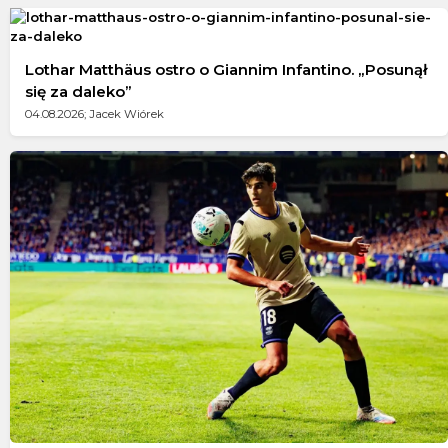
Lothar Matthäus ostro o Giannim Infantino. „Posunął
się za daleko”
04.08.2026; Jacek Wiórek