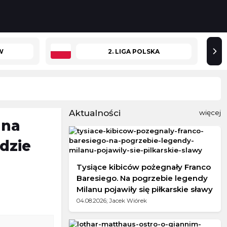
W
2. LIGA POLSKA
Aktualności
więcej
 na
dzie
Tysiące kibiców pożegnały Franco
Baresiego. Na pogrzebie legendy
Milanu pojawiły się piłkarskie sławy
04.08.2026; Jacek Wiórek