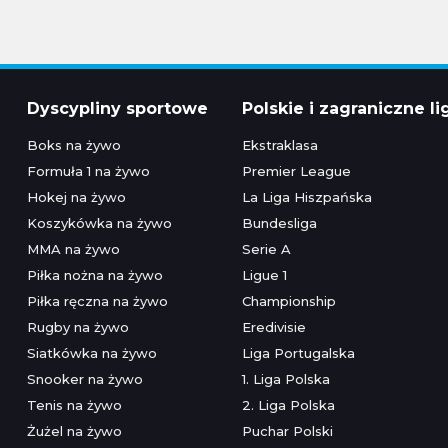
Dyscypliny sportowe
Polskie i zagraniczne li
Boks na żywo
Ekstraklasa
Formuła 1 na żywo
Premier League
Hokej na żywo
La Liga Hiszpańska
Koszykówka na żywo
Bundesliga
MMA na żywo
Serie A
Piłka nożna na żywo
Ligue 1
Piłka ręczna na żywo
Championship
Rugby na żywo
Eredivisie
Siatkówka na żywo
Liga Portugalska
Snooker na żywo
1. Liga Polska
Tenis na żywo
2. Liga Polska
Żużel na żywo
Puchar Polski