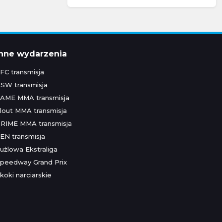
Inne wydarzenia
FC transmisja
SW transmisja
AME MMA transmisja
lout MMA transmisja
RIME MMA transmisja
EN transmisja
użlowa Ekstraliga
peedway Grand Prix
koki narciarskie