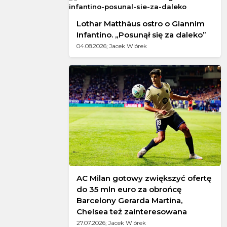
Lothar Matthäus ostro o Giannim
Infantino. „Posunął się za daleko”
04.08.2026; Jacek Wiórek
AC Milan gotowy zwiększyć ofertę
do 35 mln euro za obrońcę
Barcelony Gerarda Martina,
Chelsea też zainteresowana
27.07.2026; Jacek Wiórek