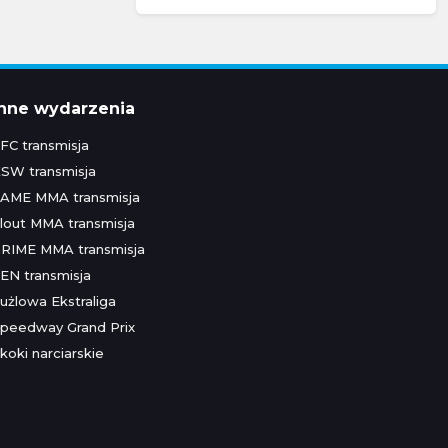
Inne wydarzenia
FC transmisja
SW transmisja
AME MMA transmisja
lout MMA transmisja
RIME MMA transmisja
EN transmisja
użlowa Ekstraliga
peedway Grand Prix
koki narciarskie