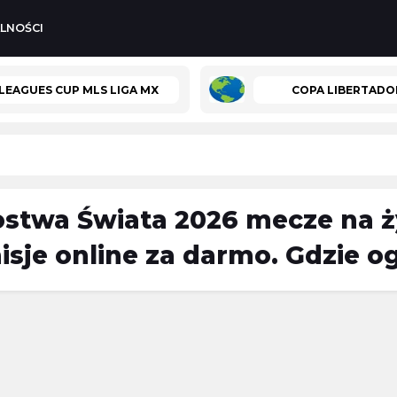
LNOŚCI
LEAGUES CUP MLS LIGA MX
COPA LIBERTADO
ostwa Świata 2026 mecze na ż
lenger w Lexington
Jagiellonia Białystok
-
Rangers FC
isje online za darmo. Gdzie o
gton
Liga Europejska
06.08.2026 20:00
-
Motherwell
Paide
-
Rapid Wiedeń
Europy
Liga Konferencji Europy
06.08.2026 20:00