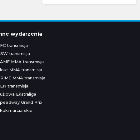
Inne wydarzenia
FC transmisja
SW transmisja
AME MMA transmisja
lout MMA transmisja
RIME MMA transmisja
EN transmisja
użlowa Ekstraliga
peedway Grand Prix
koki narciarskie