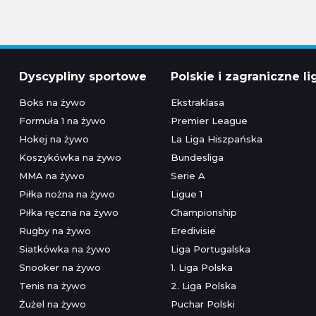
Dyscypliny sportowe
Polskie i zagraniczne li
Boks na żywo
Ekstraklasa
Formuła 1 na żywo
Premier League
Hokej na żywo
La Liga Hiszpańska
Koszykówka na żywo
Bundesliga
MMA na żywo
Serie A
Piłka nożna na żywo
Ligue 1
Piłka ręczna na żywo
Championship
Rugby na żywo
Eredivisie
Siatkówka na żywo
Liga Portugalska
Snooker na żywo
1. Liga Polska
Tenis na żywo
2. Liga Polska
Żużel na żywo
Puchar Polski