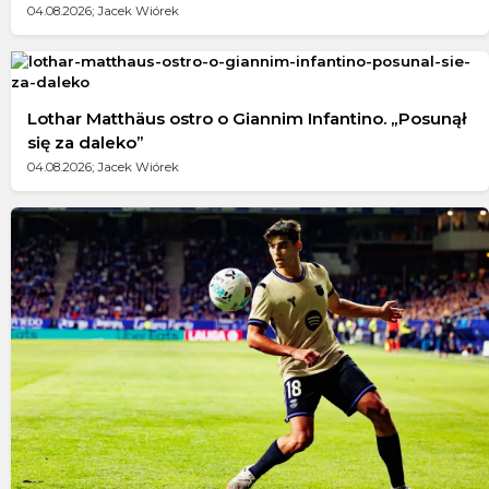
04.08.2026; Jacek Wiórek
Lothar Matthäus ostro o Giannim Infantino. „Posunął
się za daleko”
04.08.2026; Jacek Wiórek