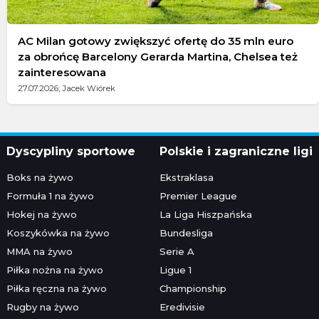
AC Milan gotowy zwiększyć ofertę do 35 mln euro
za obrońcę Barcelony Gerarda Martina, Chelsea też
zainteresowana
27.07.2026; Jacek Wiórek
Dyscypliny sportowe
Polskie i zagraniczne ligi
Boks na żywo
Ekstraklasa
Formuła 1 na żywo
Premier League
Hokej na żywo
La Liga Hiszpańska
Koszykówka na żywo
Bundesliga
MMA na żywo
Serie A
Piłka nożna na żywo
Ligue 1
Piłka ręczna na żywo
Championship
Rugby na żywo
Eredivisie