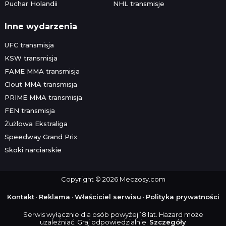
Puchar Holandii
NHL transmisje
Inne wydarzenia
UFC transmisja
KSW transmisja
FAME MMA transmisja
Clout MMA transmisja
PRIME MMA transmisja
FEN transmisja
Żużlowa Ekstraliga
Speedway Grand Prix
Skoki narciarskie
Copyright © 2026 Meczosy.com
Kontakt
·
Reklama
·
Właściciel serwisu
·
Polityka prywatności
Serwis wyłącznie dla osób powyżej 18 lat. Hazard może
uzależniać. Graj odpowiedzialnie.
Szczegóły