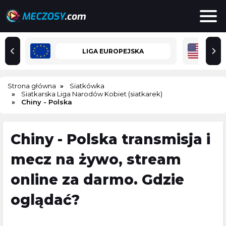
LIGA EUROPEJSKA
Strona główna
Siatkówka
Siatkarska Liga Narodów Kobiet (siatkarek)
Chiny - Polska
Chiny - Polska transmisja i
mecz na żywo, stream
online za darmo. Gdzie
oglądać?