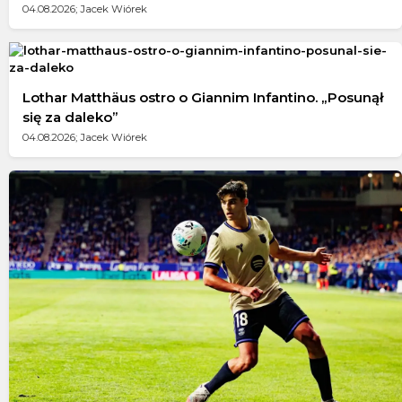
04.08.2026; Jacek Wiórek
Lothar Matthäus ostro o Giannim Infantino. „Posunął
się za daleko”
04.08.2026; Jacek Wiórek