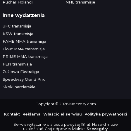
Puchar Holandii
NHL transmisje
Inne wydarzenia
UFC transmisja
KSW transmisja
FAME MMA transmisja
Clout MMA transmisja
PRIME MMA transmisja
FEN transmisja
Żużlowa Ekstraliga
Speedway Grand Prix
Skoki narciarskie
Copyright © 2026 Meczosy.com
Kontakt
·
Reklama
·
Właściciel serwisu
·
Polityka prywatności
Serwis wyłącznie dla osób powyżej 18 lat. Hazard może
uzależniać. Graj odpowiedzialnie.
Szczegóły