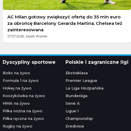
AC Milan gotowy zwiększyć ofertę do 35 mln euro
za obrońcę Barcelony Gerarda Martina, Chelsea też
zainteresowana
27.07.2026; Jacek Wiórek
Dyscypliny sportowe
Polskie i zagraniczne ligi
Boks na żywo
Ekstraklasa
Formuła 1 na żywo
Premier League
Hokej na żywo
La Liga Hiszpańska
Koszykówka na żywo
Bundesliga
MMA na żywo
Serie A
Piłka nożna na żywo
Ligue 1
Piłka ręczna na żywo
Championship
Rugby na żywo
Eredivisie