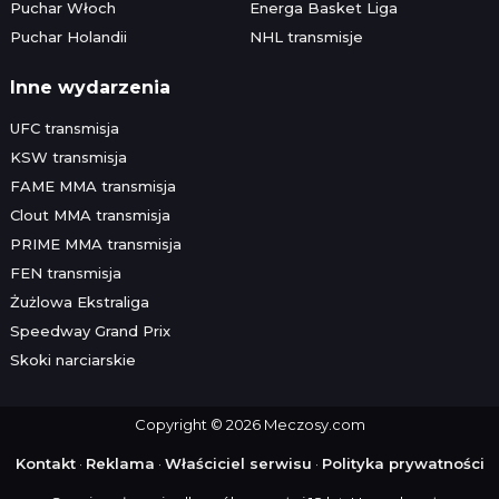
Puchar Włoch
Energa Basket Liga
Puchar Holandii
NHL transmisje
Inne wydarzenia
UFC transmisja
KSW transmisja
FAME MMA transmisja
Clout MMA transmisja
PRIME MMA transmisja
FEN transmisja
Żużlowa Ekstraliga
Speedway Grand Prix
Skoki narciarskie
Copyright © 2026 Meczosy.com
Kontakt
·
Reklama
·
Właściciel serwisu
·
Polityka prywatności