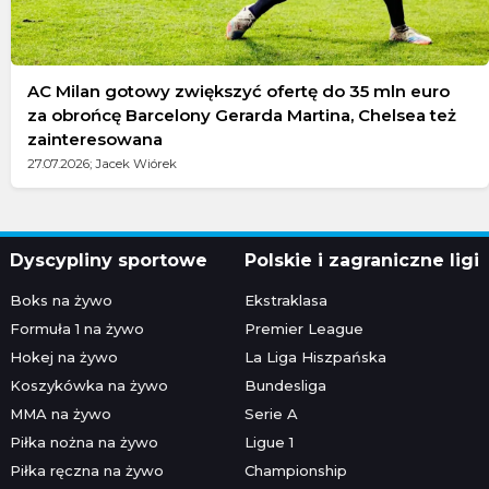
AC Milan gotowy zwiększyć ofertę do 35 mln euro
za obrońcę Barcelony Gerarda Martina, Chelsea też
zainteresowana
27.07.2026; Jacek Wiórek
Dyscypliny sportowe
Polskie i zagraniczne ligi
Boks na żywo
Ekstraklasa
Formuła 1 na żywo
Premier League
Hokej na żywo
La Liga Hiszpańska
Koszykówka na żywo
Bundesliga
MMA na żywo
Serie A
Piłka nożna na żywo
Ligue 1
Piłka ręczna na żywo
Championship