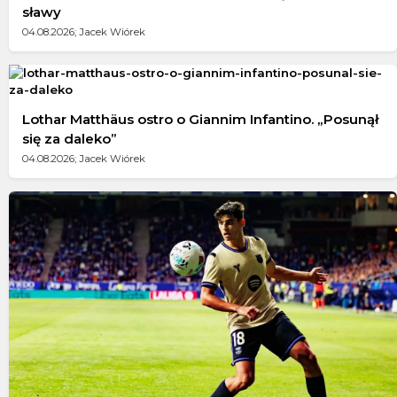
sławy
04.08.2026; Jacek Wiórek
Lothar Matthäus ostro o Giannim Infantino. „Posunął
się za daleko”
04.08.2026; Jacek Wiórek