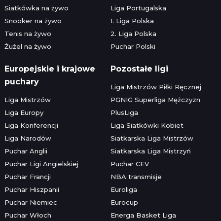
Siatkówka na żywo
Liga Portugalska
Snooker na żywo
1. Liga Polska
Tenis na żywo
2. Liga Polska
Żużel na żywo
Puchar Polski
Europejskie i krajowe
Pozostałe ligi
puchary
Liga Mistrzów Piłki Ręcznej
Liga Mistrzów
PGNIG Superliga Mężczyzn
Liga Europy
PlusLiga
Liga Konferencji
Liga Siatkówki Kobiet
Liga Narodów
Siatkarska Liga Mistrzów
Puchar Anglii
Siatkarska Liga Mistrzyń
Puchar Ligi Angielskiej
Puchar CEV
Puchar Francji
NBA transmisje
Puchar Hiszpanii
Euroliga
Puchar Niemiec
Eurocup
Puchar Włoch
Energa Basket Liga