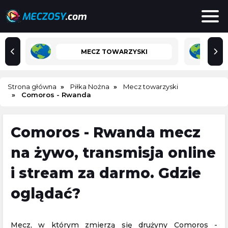
MECZ TOWARZYSKI
Strona główna
Piłka Nożna
Mecz towarzyski
Comoros - Rwanda
Comoros - Rwanda mecz
na żywo, transmisja online
i stream za darmo. Gdzie
oglądać?
Mecz, w którym zmierzą się drużyny Comoros -