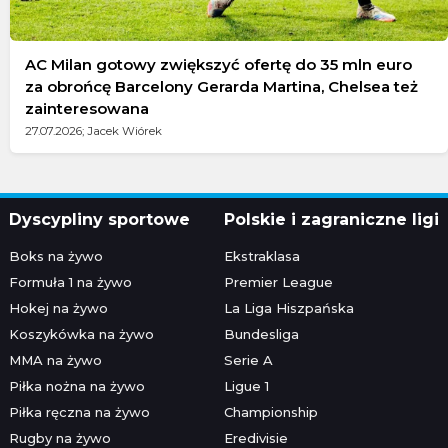
AC Milan gotowy zwiększyć ofertę do 35 mln euro
za obrońcę Barcelony Gerarda Martina, Chelsea też
zainteresowana
27.07.2026; Jacek Wiórek
Dyscypliny sportowe
Polskie i zagraniczne ligi
Boks na żywo
Ekstraklasa
Formuła 1 na żywo
Premier League
Hokej na żywo
La Liga Hiszpańska
Koszykówka na żywo
Bundesliga
MMA na żywo
Serie A
Piłka nożna na żywo
Ligue 1
Piłka ręczna na żywo
Championship
Rugby na żywo
Eredivisie