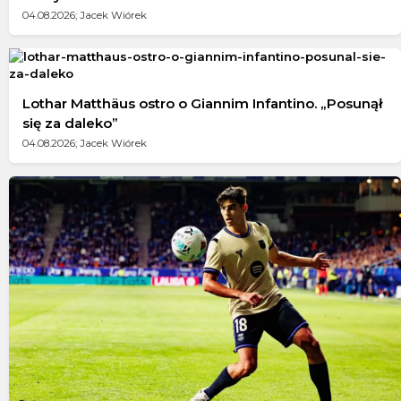
04.08.2026; Jacek Wiórek
Lothar Matthäus ostro o Giannim Infantino. „Posunął
się za daleko”
04.08.2026; Jacek Wiórek