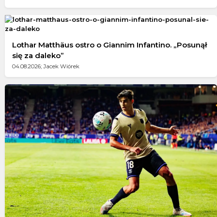
Lothar Matthäus ostro o Giannim Infantino. „Posunął
się za daleko”
04.08.2026; Jacek Wiórek