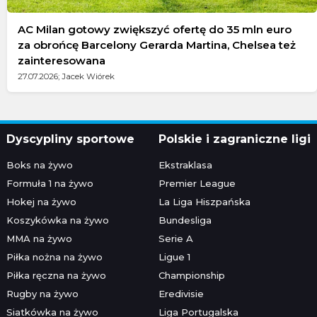
AC Milan gotowy zwiększyć ofertę do 35 mln euro
za obrońcę Barcelony Gerarda Martina, Chelsea też
zainteresowana
27.07.2026; Jacek Wiórek
Dyscypliny sportowe
Polskie i zagraniczne ligi
Boks na żywo
Ekstraklasa
Formuła 1 na żywo
Premier League
Hokej na żywo
La Liga Hiszpańska
Koszykówka na żywo
Bundesliga
MMA na żywo
Serie A
Piłka nożna na żywo
Ligue 1
Piłka ręczna na żywo
Championship
Rugby na żywo
Eredivisie
Siatkówka na żywo
Liga Portugalska