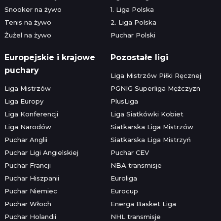
Snooker na żywo
1. Liga Polska
Tenis na żywo
2. Liga Polska
Żużel na żywo
Puchar Polski
Europejskie i krajowe
Pozostałe ligi
puchary
Liga Mistrzów Piłki Ręcznej
Liga Mistrzów
PGNIG Superliga Mężczyzn
Liga Europy
PlusLiga
Liga Konferencji
Liga Siatkówki Kobiet
Liga Narodów
Siatkarska Liga Mistrzów
Puchar Anglii
Siatkarska Liga Mistrzyń
Puchar Ligi Angielskiej
Puchar CEV
Puchar Francji
NBA transmisje
Puchar Hiszpanii
Euroliga
Puchar Niemiec
Eurocup
Puchar Włoch
Energa Basket Liga
Puchar Holandii
NHL transmisje