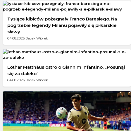
Tysiące kibiców pożegnały Franco Baresiego. Na
pogrzebie legendy Milanu pojawiły się piłkarskie
sławy
04.08.2026; Jacek Wiórek
Lothar Matthäus ostro o Giannim Infantino. „Posunął
się za daleko”
04.08.2026; Jacek Wiórek