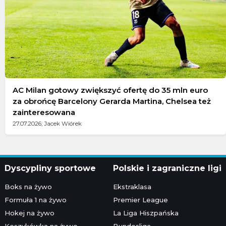
AC Milan gotowy zwiększyć ofertę do 35 mln euro
za obrońcę Barcelony Gerarda Martina, Chelsea też
zainteresowana
27.07.2026; Jacek Wiórek
Dyscypliny sportowe
Polskie i zagraniczne ligi
Boks na żywo
Ekstraklasa
Formuła 1 na żywo
Premier League
Hokej na żywo
La Liga Hiszpańska
Koszykówka na żywo
Bundesliga