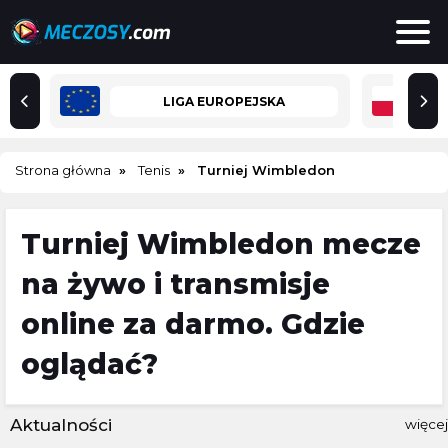
LIGA EUROPEJSKA
Strona główna
Tenis
Turniej Wimbledon
Turniej Wimbledon mecze
na żywo i transmisje
online za darmo. Gdzie
oglądać?
Aktualności
więcej