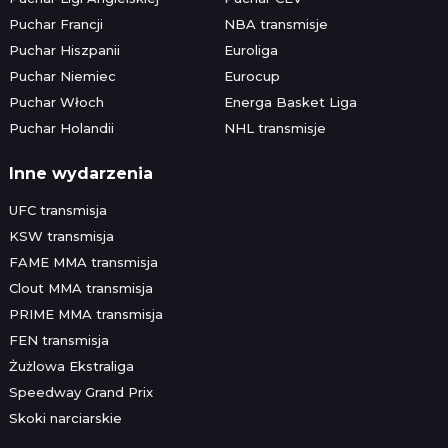
Puchar Francji
NBA transmisje
Puchar Hiszpanii
Euroliga
Puchar Niemiec
Eurocup
Puchar Włoch
Energa Basket Liga
Puchar Holandii
NHL transmisje
Inne wydarzenia
UFC transmisja
KSW transmisja
FAME MMA transmisja
Clout MMA transmisja
PRIME MMA transmisja
FEN transmisja
Żużlowa Ekstraliga
Speedway Grand Prix
Skoki narciarskie