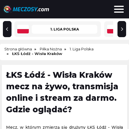
1. LIGA POLSKA
Strona główna
Piłka Nożna
1. Liga Polska
ŁKS Łódź - Wisła Kraków
ŁKS Łódź - Wisła Kraków
mecz na żywo, transmisja
online i stream za darmo.
Gdzie oglądać?
Mecz, w którym zmierzą się drużyny ŁKS Łódź - Wisła