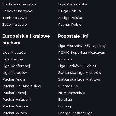
Siatkówka na żywo
Liga Portugalska
Snooker na żywo
1. Liga Polska
Tenis na żywo
2. Liga Polska
Żużel na żywo
Puchar Polski
Europejskie i krajowe
Pozostałe ligi
puchary
Liga Mistrzów Piłki Ręcznej
Liga Mistrzów
PGNIG Superliga Mężczyzn
Liga Europy
PlusLiga
Liga Konferencji
Liga Siatkówki Kobiet
Liga Narodów
Siatkarska Liga Mistrzów
Puchar Anglii
Siatkarska Liga Mistrzyń
Puchar Ligi Angielskiej
Puchar CEV
Puchar Francji
NBA transmisje
Puchar Hiszpanii
Euroliga
Puchar Niemiec
Eurocup
Puchar Włoch
Energa Basket Liga