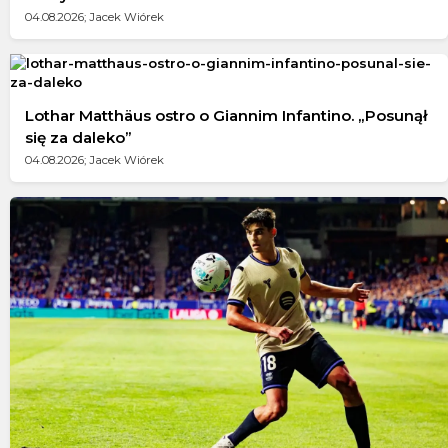
04.08.2026; Jacek Wiórek
Lothar Matthäus ostro o Giannim Infantino. „Posunął
się za daleko”
04.08.2026; Jacek Wiórek