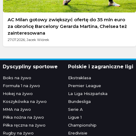
AC Milan gotowy zwiększyć ofertę do 35 mln euro
za obrońcę Barcelony Gerarda Martina, Chelsea też
zainteresowana
27.07.2026; Jacek Wiórek
Dyscypliny sportowe
Polskie i zagraniczne ligi
Boks na żywo
Ekstraklasa
Formuła 1 na żywo
Premier League
Hokej na żywo
La Liga Hiszpańska
Koszykówka na żywo
Bundesliga
MMA na żywo
Serie A
Piłka nożna na żywo
Ligue 1
Piłka ręczna na żywo
Championship
Rugby na żywo
Eredivisie