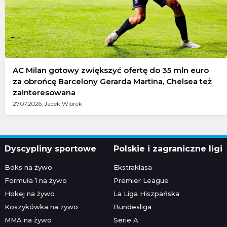
AC Milan gotowy zwiększyć ofertę do 35 mln euro
za obrońcę Barcelony Gerarda Martina, Chelsea też
zainteresowana
27.07.2026; Jacek Wiórek
Dyscypliny sportowe
Polskie i zagraniczne ligi
Boks na żywo
Ekstraklasa
Formuła 1 na żywo
Premier League
Hokej na żywo
La Liga Hiszpańska
Koszykówka na żywo
Bundesliga
MMA na żywo
Serie A