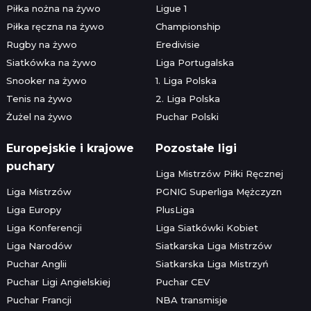
Piłka nożna na żywo
Ligue 1
Piłka ręczna na żywo
Championship
Rugby na żywo
Eredivisie
Siatkówka na żywo
Liga Portugalska
Snooker na żywo
1. Liga Polska
Tenis na żywo
2. Liga Polska
Żużel na żywo
Puchar Polski
Europejskie i krajowe
Pozostałe ligi
puchary
Liga Mistrzów Piłki Ręcznej
Liga Mistrzów
PGNIG Superliga Mężczyzn
Liga Europy
PlusLiga
Liga Konferencji
Liga Siatkówki Kobiet
Liga Narodów
Siatkarska Liga Mistrzów
Puchar Anglii
Siatkarska Liga Mistrzyń
Puchar Ligi Angielskiej
Puchar CEV
Puchar Francji
NBA transmisje