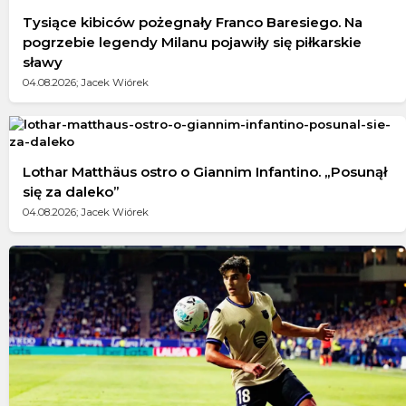
Tysiące kibiców pożegnały Franco Baresiego. Na
pogrzebie legendy Milanu pojawiły się piłkarskie
sławy
04.08.2026; Jacek Wiórek
Lothar Matthäus ostro o Giannim Infantino. „Posunął
się za daleko”
04.08.2026; Jacek Wiórek