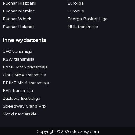
Puchar Hiszpanii
Euroliga
Puchar Niemiec
Eurocup
Puchar Włoch
Energa Basket Liga
Puchar Holandii
NHL transmisje
Inne wydarzenia
UFC transmisja
KSW transmisja
FAME MMA transmisja
Clout MMA transmisja
PRIME MMA transmisja
FEN transmisja
Żużlowa Ekstraliga
Speedway Grand Prix
Skoki narciarskie
Copyright © 2026 Meczosy.com