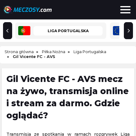
LIGA PORTUGALSKA
Strona główna
Piłka Nożna
Liga Portugalska
Gil Vicente FC - AVS
Gil Vicente FC - AVS mecz
na żywo, transmisja online
i stream za darmo. Gdzie
oglądać?
Transmisja ze spotkania w ramach rozgrywek Liga