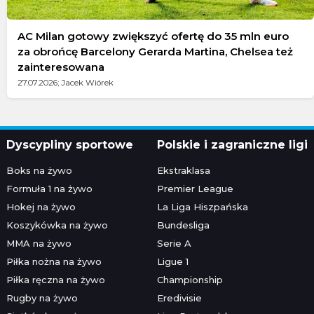
AC Milan gotowy zwiększyć ofertę do 35 mln euro
za obrońcę Barcelony Gerarda Martina, Chelsea też
zainteresowana
27.07.2026; Jacek Wiórek
Dyscypliny sportowe
Polskie i zagraniczne ligi
Boks na żywo
Ekstraklasa
Formuła 1 na żywo
Premier League
Hokej na żywo
La Liga Hiszpańska
Koszykówka na żywo
Bundesliga
MMA na żywo
Serie A
Piłka nożna na żywo
Ligue 1
Piłka ręczna na żywo
Championship
Rugby na żywo
Eredivisie