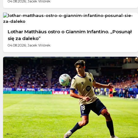
04.08.2026; Jacek Wiórek
Lothar Matthäus ostro o Giannim Infantino. „Posunął
się za daleko”
04.08.2026; Jacek Wiórek