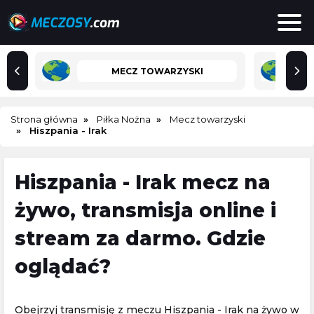
MECZ TOWARZYSKI
Strona główna
Piłka Nożna
Mecz towarzyski
Hiszpania - Irak
Hiszpania - Irak mecz na
żywo, transmisja online i
stream za darmo. Gdzie
oglądać?
Obejrzyj transmisję z meczu Hiszpania - Irak na żywo w