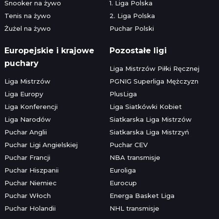
Snooker na żywo
1. Liga Polska
Tenis na żywo
2. Liga Polska
Żużel na żywo
Puchar Polski
Europejskie i krajowe
Pozostałe ligi
puchary
Liga Mistrzów Piłki Ręcznej
Liga Mistrzów
PGNIG Superliga Mężczyzn
Liga Europy
PlusLiga
Liga Konferencji
Liga Siatkówki Kobiet
Liga Narodów
Siatkarska Liga Mistrzów
Puchar Anglii
Siatkarska Liga Mistrzyń
Puchar Ligi Angielskiej
Puchar CEV
Puchar Francji
NBA transmisje
Puchar Hiszpanii
Euroliga
Puchar Niemiec
Eurocup
Puchar Włoch
Energa Basket Liga
Puchar Holandii
NHL transmisje