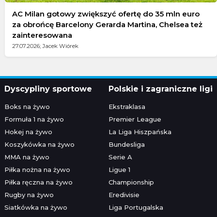
AC Milan gotowy zwiększyć ofertę do 35 mln euro
za obrońcę Barcelony Gerarda Martina, Chelsea też
zainteresowana
27.07.2026; Jacek Wiórek
Dyscypliny sportowe
Polskie i zagraniczne ligi
Boks na żywo
Ekstraklasa
Formuła 1 na żywo
Premier League
Hokej na żywo
La Liga Hiszpańska
Koszykówka na żywo
Bundesliga
MMA na żywo
Serie A
Piłka nożna na żywo
Ligue 1
Piłka ręczna na żywo
Championship
Rugby na żywo
Eredivisie
Siatkówka na żywo
Liga Portugalska