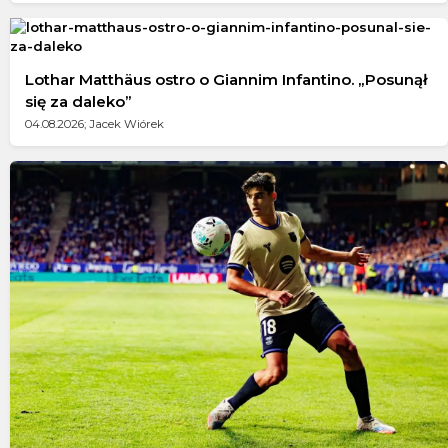
Lothar Matthäus ostro o Giannim Infantino. „Posunął
się za daleko”
04.08.2026; Jacek Wiórek