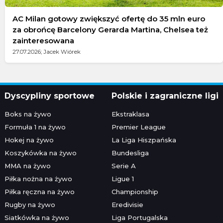
AC Milan gotowy zwiększyć ofertę do 35 mln euro
za obrońcę Barcelony Gerarda Martina, Chelsea też
zainteresowana
27.07.2026; Jacek Wiórek
Dyscypliny sportowe
Polskie i zagraniczne ligi
Boks na żywo
Ekstraklasa
Formuła 1 na żywo
Premier League
Hokej na żywo
La Liga Hiszpańska
Koszykówka na żywo
Bundesliga
MMA na żywo
Serie A
Piłka nożna na żywo
Ligue 1
Piłka ręczna na żywo
Championship
Rugby na żywo
Eredivisie
Siatkówka na żywo
Liga Portugalska