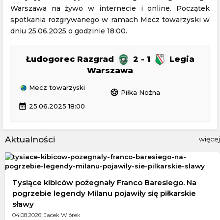
Warszawa na żywo w internecie i online. Początek
spotkania rozgrywanego w ramach Mecz towarzyski w
dniu 25.06.2025 o godzinie 18:00.
Łudogorec Razgrad
2 - 1
Legia
Warszawa
Mecz towarzyski
sports_soccer
Piłka Nożna
calendar_month
25.06.2025 18:00
Aktualności
więcej
Tysiące kibiców pożegnały Franco Baresiego. Na
pogrzebie legendy Milanu pojawiły się piłkarskie
sławy
04.08.2026; Jacek Wiórek