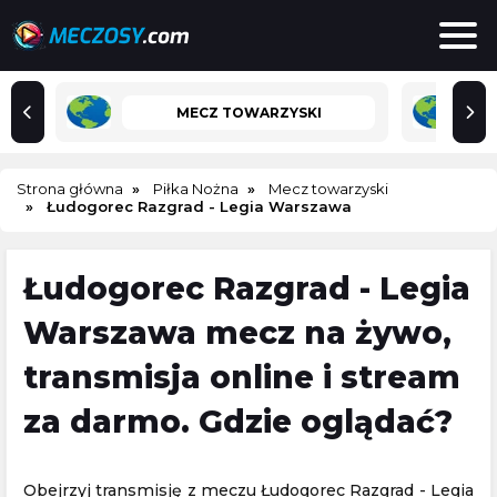
MECZ TOWARZYSKI
Strona główna
Piłka Nożna
Mecz towarzyski
Łudogorec Razgrad - Legia Warszawa
Łudogorec Razgrad - Legia
Warszawa mecz na żywo,
transmisja online i stream
za darmo. Gdzie oglądać?
Obejrzyj transmisję z meczu Łudogorec Razgrad - Legia