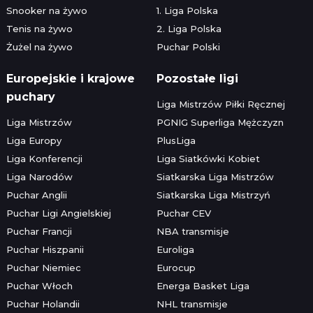
Snooker na żywo
1. Liga Polska
Tenis na żywo
2. Liga Polska
Żużel na żywo
Puchar Polski
Europejskie i krajowe
Pozostałe ligi
puchary
Liga Mistrzów Piłki Ręcznej
Liga Mistrzów
PGNIG Superliga Mężczyzn
Liga Europy
PlusLiga
Liga Konferencji
Liga Siatkówki Kobiet
Liga Narodów
Siatkarska Liga Mistrzów
Puchar Anglii
Siatkarska Liga Mistrzyń
Puchar Ligi Angielskiej
Puchar CEV
Puchar Francji
NBA transmisje
Puchar Hiszpanii
Euroliga
Puchar Niemiec
Eurocup
Puchar Włoch
Energa Basket Liga
Puchar Holandii
NHL transmisje