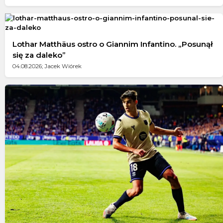
Lothar Matthäus ostro o Giannim Infantino. „Posunął
się za daleko”
04.08.2026; Jacek Wiórek