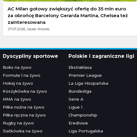
AC Milan gotowy zwiększyć ofertę do 35 mln euro
za obrońcę Barcelony Gerarda Martina, Chelsea też
zainteresowana
27.07.2026; Jacek Wiórek
Dyscypliny sportowe
Polskie i zagraniczne ligi
Boks na żywo
Ekstraklasa
Formuła 1 na żywo
Premier League
Hokej na żywo
La Liga Hiszpańska
Koszykówka na żywo
Bundesliga
MMA na żywo
Serie A
Piłka nożna na żywo
Ligue 1
Piłka ręczna na żywo
Championship
Rugby na żywo
Eredivisie
Siatkówka na żywo
Liga Portugalska