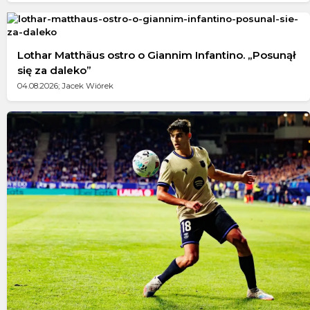
Lothar Matthäus ostro o Giannim Infantino. „Posunął
się za daleko”
04.08.2026; Jacek Wiórek