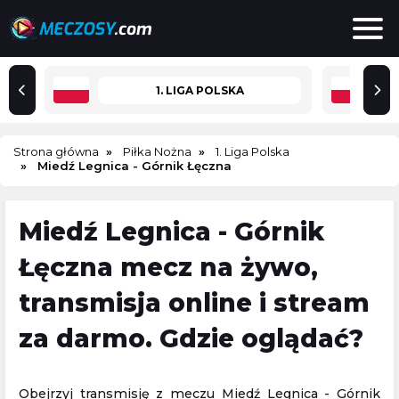
1. LIGA POLSKA
Strona główna
Piłka Nożna
1. Liga Polska
Miedź Legnica - Górnik Łęczna
Miedź Legnica - Górnik
Łęczna mecz na żywo,
transmisja online i stream
za darmo. Gdzie oglądać?
Obejrzyj transmisję z meczu Miedź Legnica - Górnik