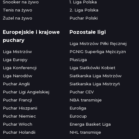
Snooker na żywo
1. Liga Polska
Tenis na żywo
2. Liga Polska
Żużel na żywo
Puchar Polski
Europejskie i krajowe
Pozostałe ligi
puchary
Liga Mistrzów Piłki Ręcznej
Liga Mistrzów
PGNIG Superliga Mężczyzn
Liga Europy
PlusLiga
Liga Konferencji
Liga Siatkówki Kobiet
Liga Narodów
Siatkarska Liga Mistrzów
Puchar Anglii
Siatkarska Liga Mistrzyń
Puchar Ligi Angielskiej
Puchar CEV
Puchar Francji
NBA transmisje
Puchar Hiszpanii
Euroliga
Puchar Niemiec
Eurocup
Puchar Włoch
Energa Basket Liga
Puchar Holandii
NHL transmisje