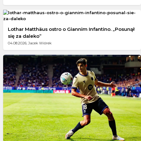
Lothar Matthäus ostro o Giannim Infantino. „Posunął
się za daleko”
04.08.2026; Jacek Wiórek