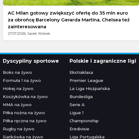
AC Milan gotowy zwiększyć ofertę do 35 mln euro
za obrońcę Barcelony Gerarda Martina, Chelsea też
zainteresowana
27.07.2026; Jacek Wiórek
Dyscypliny sportowe
Polskie i zagraniczne ligi
Boks na żywo
Ekstraklasa
Formuła 1 na żywo
Premier League
Hokej na żywo
La Liga Hiszpańska
Koszykówka na żywo
Bundesliga
MMA na żywo
Serie A
Piłka nożna na żywo
Ligue 1
Piłka ręczna na żywo
Championship
Rugby na żywo
Eredivisie
Siatkówka na żywo
Liga Portugalska