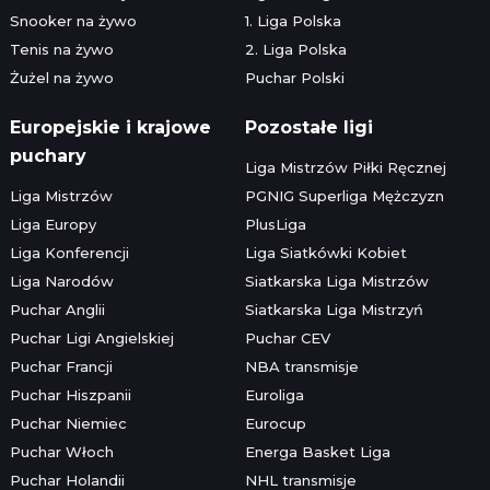
Snooker na żywo
1. Liga Polska
Tenis na żywo
2. Liga Polska
Żużel na żywo
Puchar Polski
Europejskie i krajowe
Pozostałe ligi
puchary
Liga Mistrzów Piłki Ręcznej
Liga Mistrzów
PGNIG Superliga Mężczyzn
Liga Europy
PlusLiga
Liga Konferencji
Liga Siatkówki Kobiet
Liga Narodów
Siatkarska Liga Mistrzów
Puchar Anglii
Siatkarska Liga Mistrzyń
Puchar Ligi Angielskiej
Puchar CEV
Puchar Francji
NBA transmisje
Puchar Hiszpanii
Euroliga
Puchar Niemiec
Eurocup
Puchar Włoch
Energa Basket Liga
Puchar Holandii
NHL transmisje