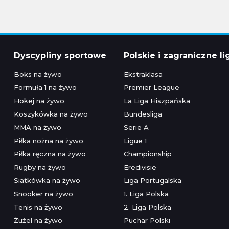
Dyscypliny sportowe
Polskie i zagraniczne li
Boks na żywo
Ekstraklasa
Formuła 1 na żywo
Premier League
Hokej na żywo
La Liga Hiszpańska
Koszykówka na żywo
Bundesliga
MMA na żywo
Serie A
Piłka nożna na żywo
Ligue 1
Piłka ręczna na żywo
Championship
Rugby na żywo
Eredivisie
Siatkówka na żywo
Liga Portugalska
Snooker na żywo
1. Liga Polska
Tenis na żywo
2. Liga Polska
Żużel na żywo
Puchar Polski