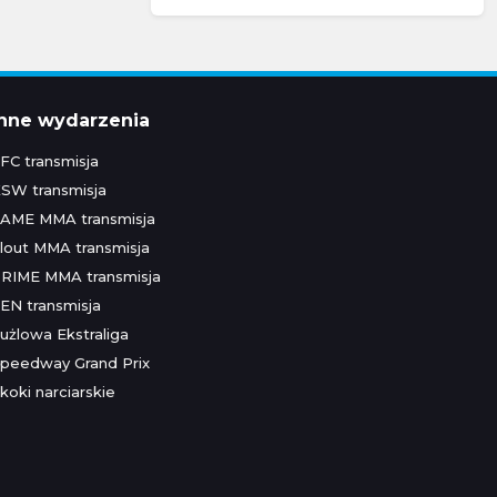
Inne wydarzenia
FC transmisja
SW transmisja
AME MMA transmisja
lout MMA transmisja
RIME MMA transmisja
EN transmisja
użlowa Ekstraliga
peedway Grand Prix
koki narciarskie