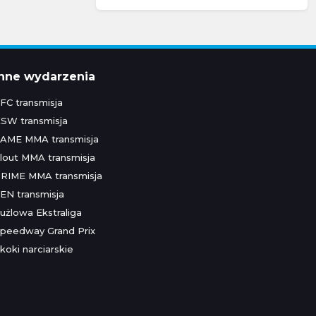
Inne wydarzenia
FC transmisja
SW transmisja
AME MMA transmisja
lout MMA transmisja
RIME MMA transmisja
EN transmisja
użlowa Ekstraliga
peedway Grand Prix
koki narciarskie