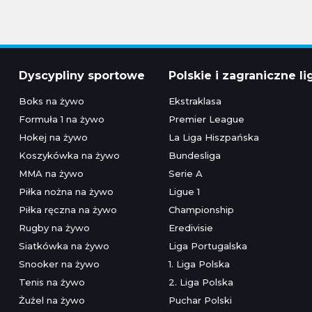
Dyscypliny sportowe
Polskie i zagraniczne li
Boks na żywo
Ekstraklasa
Formuła 1 na żywo
Premier League
Hokej na żywo
La Liga Hiszpańska
Koszykówka na żywo
Bundesliga
MMA na żywo
Serie A
Piłka nożna na żywo
Ligue 1
Piłka ręczna na żywo
Championship
Rugby na żywo
Eredivisie
Siatkówka na żywo
Liga Portugalska
Snooker na żywo
1. Liga Polska
Tenis na żywo
2. Liga Polska
Żużel na żywo
Puchar Polski