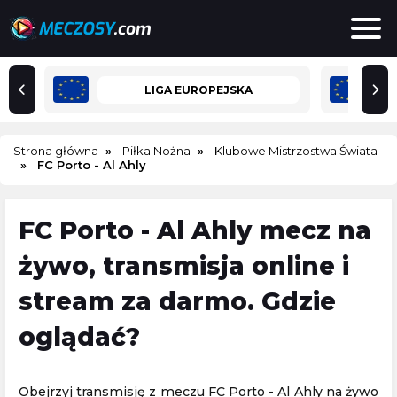
LIGA EUROPEJSKA
Strona główna
Piłka Nożna
Klubowe Mistrzostwa Świata
FC Porto - Al Ahly
FC Porto - Al Ahly mecz na
żywo, transmisja online i
stream za darmo. Gdzie
oglądać?
Obejrzyj transmisję z meczu FC Porto - Al Ahly na żywo