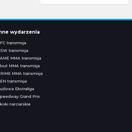
Inne wydarzenia
FC transmisja
SW transmisja
AME MMA transmisja
lout MMA transmisja
RIME MMA transmisja
EN transmisja
użlowa Ekstraliga
peedway Grand Prix
koki narciarskie