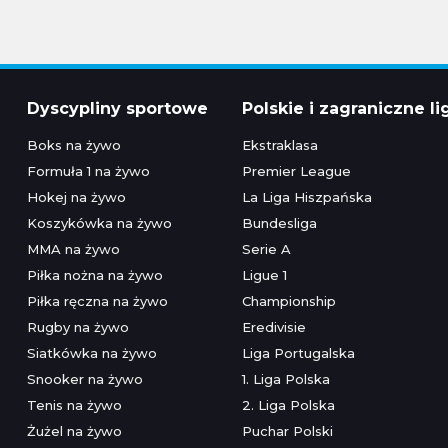
Dyscypliny sportowe
Polskie i zagraniczne li
Boks na żywo
Ekstraklasa
Formuła 1 na żywo
Premier League
Hokej na żywo
La Liga Hiszpańska
Koszykówka na żywo
Bundesliga
MMA na żywo
Serie A
Piłka nożna na żywo
Ligue 1
Piłka ręczna na żywo
Championship
Rugby na żywo
Eredivisie
Siatkówka na żywo
Liga Portugalska
Snooker na żywo
1. Liga Polska
Tenis na żywo
2. Liga Polska
Żużel na żywo
Puchar Polski