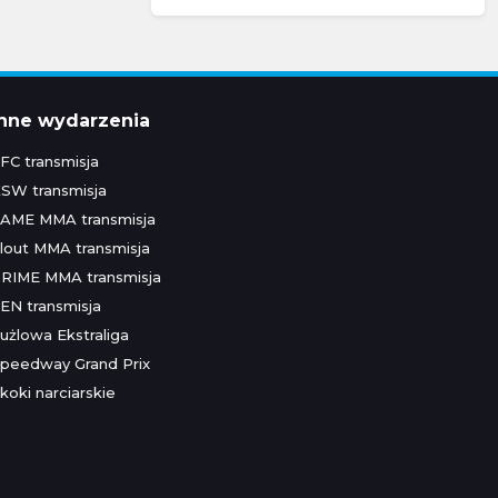
Inne wydarzenia
FC transmisja
SW transmisja
AME MMA transmisja
lout MMA transmisja
RIME MMA transmisja
EN transmisja
użlowa Ekstraliga
peedway Grand Prix
koki narciarskie