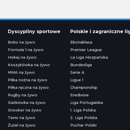
Dyscypliny sportowe
Polskie i zagraniczne li
Boks na żywo
Ekstraklasa
Formuła 1 na żywo
Premier League
Hokej na żywo
La Liga Hiszpańska
Koszykówka na żywo
Bundesliga
MMA na żywo
Serie A
Piłka nożna na żywo
Ligue 1
Piłka ręczna na żywo
Championship
Rugby na żywo
Eredivisie
Siatkówka na żywo
Liga Portugalska
Snooker na żywo
1. Liga Polska
Tenis na żywo
2. Liga Polska
Żużel na żywo
Puchar Polski