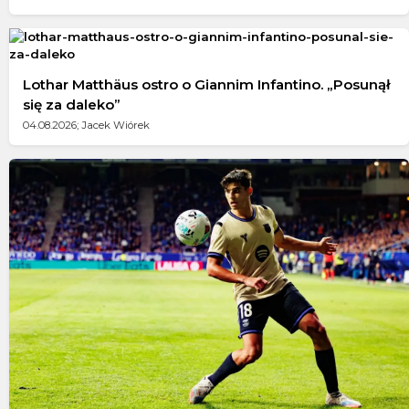
Lothar Matthäus ostro o Giannim Infantino. „Posunął
się za daleko”
04.08.2026; Jacek Wiórek