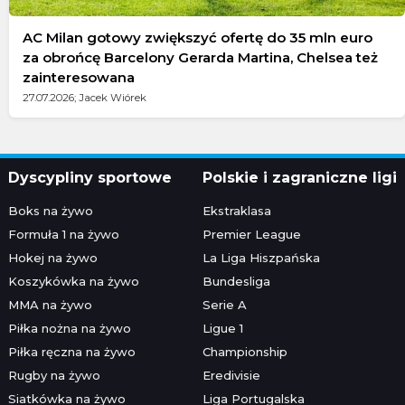
AC Milan gotowy zwiększyć ofertę do 35 mln euro
za obrońcę Barcelony Gerarda Martina, Chelsea też
zainteresowana
27.07.2026; Jacek Wiórek
Dyscypliny sportowe
Polskie i zagraniczne ligi
Boks na żywo
Ekstraklasa
Formuła 1 na żywo
Premier League
Hokej na żywo
La Liga Hiszpańska
Koszykówka na żywo
Bundesliga
MMA na żywo
Serie A
Piłka nożna na żywo
Ligue 1
Piłka ręczna na żywo
Championship
Rugby na żywo
Eredivisie
Siatkówka na żywo
Liga Portugalska