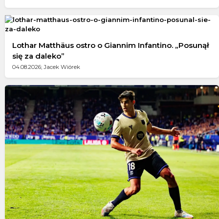
Lothar Matthäus ostro o Giannim Infantino. „Posunął
się za daleko”
04.08.2026; Jacek Wiórek