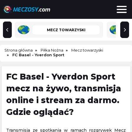
MECZ TOWARZYSKI
Strona główna
Piłka Nożna
Mecz towarzyski
FC Basel - Yverdon Sport
FC Basel - Yverdon Sport
mecz na żywo, transmisja
online i stream za darmo.
Gdzie oglądać?
Transmisja ze spotkania w ramach rozgrywek Mecz