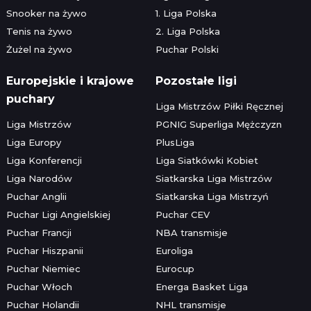
Snooker na żywo
1. Liga Polska
Tenis na żywo
2. Liga Polska
Żużel na żywo
Puchar Polski
Europejskie i krajowe
Pozostałe ligi
puchary
Liga Mistrzów Piłki Ręcznej
Liga Mistrzów
PGNIG Superliga Mężczyzn
Liga Europy
PlusLiga
Liga Konferencji
Liga Siatkówki Kobiet
Liga Narodów
Siatkarska Liga Mistrzów
Puchar Anglii
Siatkarska Liga Mistrzyń
Puchar Ligi Angielskiej
Puchar CEV
Puchar Francji
NBA transmisje
Puchar Hiszpanii
Euroliga
Puchar Niemiec
Eurocup
Puchar Włoch
Energa Basket Liga
Puchar Holandii
NHL transmisje