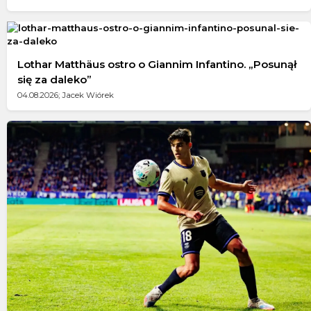
Lothar Matthäus ostro o Giannim Infantino. „Posunął
się za daleko”
04.08.2026; Jacek Wiórek