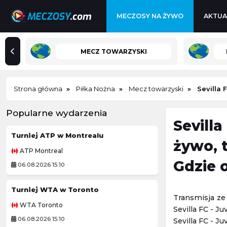
MECZOSY NA ŻYWO
AKTUA
MECZ TOWARZYSKI
Strona główna
Piłka Nożna
Mecz towarzyski
Sevilla 
Popularne wydarzenia
Sevill
Turniej ATP w Montrealu
Kozerki Open
żywo, 
ATP Montreal
Challenger Grodz
Gdzie 
06.08.2026 15:10
06.08.2026 23:00
Turniej WTA w Toronto
Turniej ATP Cha
Transmisja ze
WTA Toronto
Challenger Hage
Sevilla FC - 
06.08.2026 15:10
07.08.2026 0:00
Sevilla FC - J