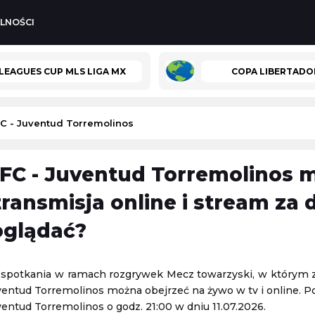
LNOŚCI
LEAGUES CUP MLS LIGA MX
COPA LIBERTADO
FC - Juventud Torremolinos
a FC - Juventud Torremolinos 
Inter Turku
-
FC Vaduz
transmisja online i stream za
isk Mazowiecki
Liga Konferencji Europy
oglądać?
06.08.2026 19:00
llenger w Hagen
Losowanie Pucharu Polski
 spotkania w ramach rozgrywek Mecz towarzyski, w którym z
n
Puchar Polski
Juventud Torremolinos można obejrzeć na żywo w tv i online. 
06.08.2026 19:30
uventud Torremolinos o godz. 21:00 w dniu 11.07.2026.