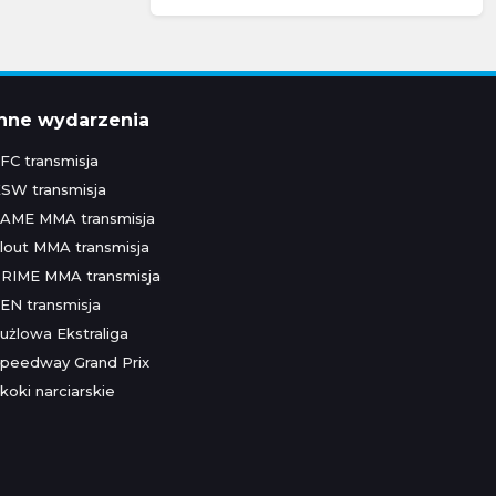
Inne wydarzenia
FC transmisja
SW transmisja
AME MMA transmisja
lout MMA transmisja
RIME MMA transmisja
EN transmisja
użlowa Ekstraliga
peedway Grand Prix
koki narciarskie