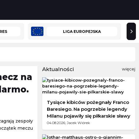
RES
LIGA EUROPEJSKA
Aktualności
więcej
mecz na
 darmo.
Tysiące kibiców pożegnały Franco
Baresiego. Na pogrzebie legendy
Milanu pojawiły się piłkarskie sławy
agrają zespoły
04.08.2026; Jacek Wiórek
Początek meczu