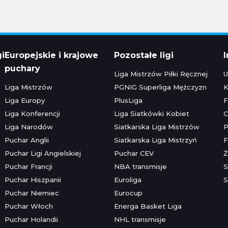
gi
Europejskie i krajowe
Pozostałe ligi
puchary
Liga Mistrzów Piłki Ręcznej
U
Liga Mistrzów
PGNIG Superliga Mężczyzn
K
Liga Europy
PlusLiga
F
Liga Konferencji
Liga Siatkówki Kobiet
C
Liga Narodów
Siatkarska Liga Mistrzów
P
Puchar Anglii
Siatkarska Liga Mistrzyń
F
Puchar Ligi Angielskiej
Puchar CEV
Ż
Puchar Francji
NBA transmisje
S
Puchar Hiszpanii
Euroliga
S
Puchar Niemiec
Eurocup
Puchar Włoch
Energa Basket Liga
Puchar Holandii
NHL transmisje