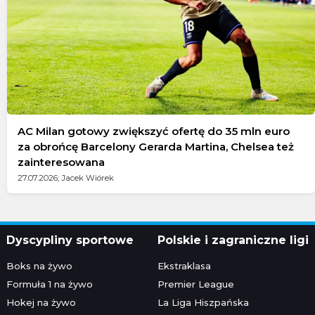
AC Milan gotowy zwiększyć ofertę do 35 mln euro
za obrońcę Barcelony Gerarda Martina, Chelsea też
zainteresowana
27.07.2026; Jacek Wiórek
Dyscypliny sportowe
Polskie i zagraniczne ligi
Boks na żywo
Ekstraklasa
Formuła 1 na żywo
Premier League
Hokej na żywo
La Liga Hiszpańska