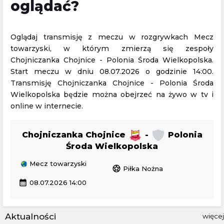
oglądać?
Oglądaj transmisję z meczu w rozgrywkach Mecz
towarzyski, w którym zmierzą się zespoły
Chojniczanka Chojnice - Polonia Środa Wielkopolska.
Start meczu w dniu 08.07.2026 o godzinie 14:00.
Transmisję Chojniczanka Chojnice - Polonia Środa
Wielkopolska będzie można obejrzeć na żywo w tv i
online w internecie.
Chojniczanka Chojnice
-
Polonia
Środa Wielkopolska
Mecz towarzyski
sports_soccer
Piłka Nożna
calendar_month
08.07.2026 14:00
Aktualności
więcej