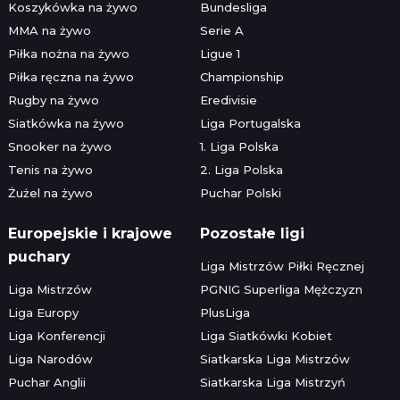
Koszykówka na żywo
Bundesliga
MMA na żywo
Serie A
Piłka nożna na żywo
Ligue 1
Piłka ręczna na żywo
Championship
Rugby na żywo
Eredivisie
Siatkówka na żywo
Liga Portugalska
Snooker na żywo
1. Liga Polska
Tenis na żywo
2. Liga Polska
Żużel na żywo
Puchar Polski
Europejskie i krajowe
Pozostałe ligi
puchary
Liga Mistrzów Piłki Ręcznej
Liga Mistrzów
PGNIG Superliga Mężczyzn
Liga Europy
PlusLiga
Liga Konferencji
Liga Siatkówki Kobiet
Liga Narodów
Siatkarska Liga Mistrzów
Puchar Anglii
Siatkarska Liga Mistrzyń