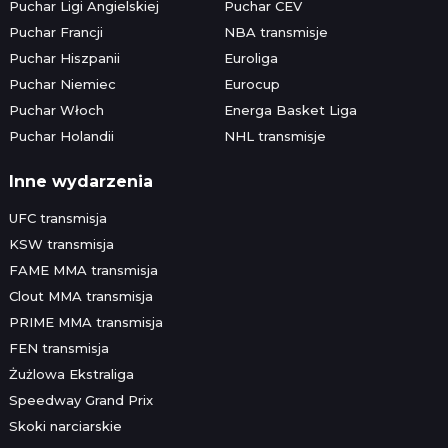
Puchar Ligi Angielskiej
Puchar CEV
Puchar Francji
NBA transmisje
Puchar Hiszpanii
Euroliga
Puchar Niemiec
Eurocup
Puchar Włoch
Energa Basket Liga
Puchar Holandii
NHL transmisje
Inne wydarzenia
UFC transmisja
KSW transmisja
FAME MMA transmisja
Clout MMA transmisja
PRIME MMA transmisja
FEN transmisja
Żużlowa Ekstraliga
Speedway Grand Prix
Skoki narciarskie