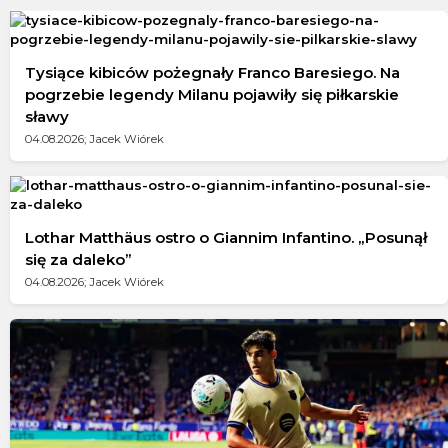
Tysiące kibiców pożegnały Franco Baresiego. Na
pogrzebie legendy Milanu pojawiły się piłkarskie
sławy
04.08.2026; Jacek Wiórek
Lothar Matthäus ostro o Giannim Infantino. „Posunął
się za daleko”
04.08.2026; Jacek Wiórek