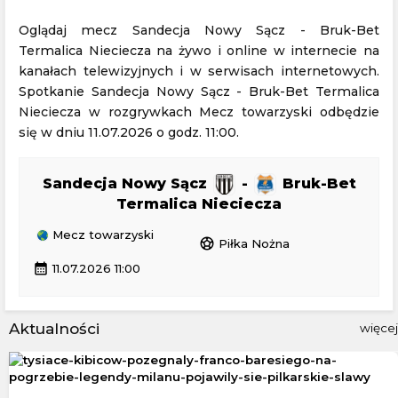
Oglądaj mecz Sandecja Nowy Sącz - Bruk-Bet
Termalica Nieciecza na żywo i online w internecie na
kanałach telewizyjnych i w serwisach internetowych.
Spotkanie Sandecja Nowy Sącz - Bruk-Bet Termalica
Nieciecza w rozgrywkach Mecz towarzyski odbędzie
się w dniu 11.07.2026 o godz. 11:00.
Sandecja Nowy Sącz
-
Bruk-Bet
Termalica Nieciecza
Mecz towarzyski
sports_soccer
Piłka Nożna
calendar_month
11.07.2026 11:00
Aktualności
więcej