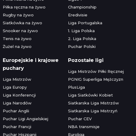
Piłka ręczna na żywo
Championship
Rugby na żywo
Eredivisie
Siatkówka na żywo
Liga Portugalska
Snooker na żywo
1. Liga Polska
Tenis na żywo
2. Liga Polska
Żużel na żywo
Puchar Polski
Europejskie i krajowe
Pozostałe ligi
puchary
Liga Mistrzów Piłki Ręcznej
Liga Mistrzów
PGNIG Superliga Mężczyzn
Liga Europy
PlusLiga
Liga Konferencji
Liga Siatkówki Kobiet
Liga Narodów
Siatkarska Liga Mistrzów
Puchar Anglii
Siatkarska Liga Mistrzyń
Puchar Ligi Angielskiej
Puchar CEV
Puchar Francji
NBA transmisje
Puchar Hiszpanii
Euroliga